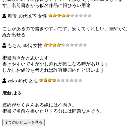
す。名前書きから仮名作品に幅ひろい用途
舞優 10代以下 女性
こしがあるので書きやすいです。安くてうれしい。細やかな
線が出せる
ももん 40代 女性
楷書向きかと思います
書きやすいですが少し割れが気になる時があります
しかしお値段を考えれば許容範囲内だと思います
yoko 40代 女性
用途による
連綿がたくさんある線には不向き。
楷書で名前を書いたりする分には問題なさそう。
全てのレビューを見る