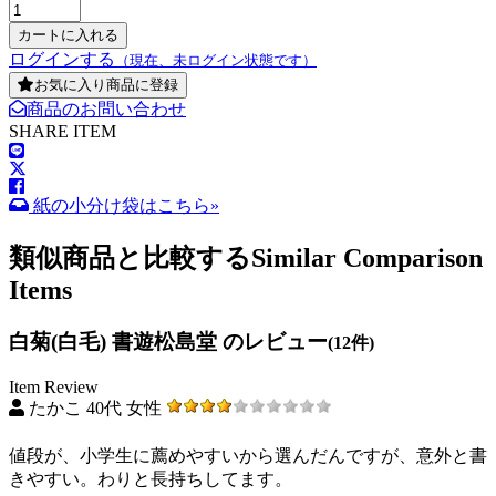
ログインする
（現在、未ログイン状態です）
お気に入り商品に登録
商品のお問い合わせ
SHARE ITEM
紙の小分け袋はこちら»
類似商品と比較する
Similar Comparison
Items
白菊(白毛) 書遊松島堂 のレビュー
(12件)
Item Review
たかこ 40代 女性
値段が、小学生に薦めやすいから選んだんですが、意外と書
きやすい。わりと長持ちしてます。