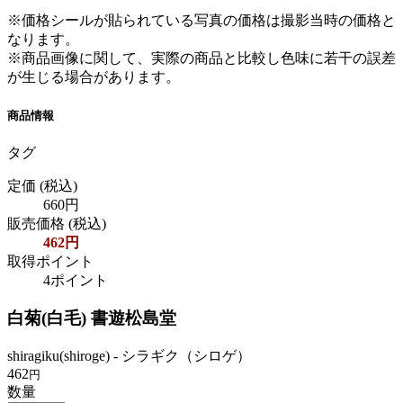
※価格シールが貼られている写真の価格は撮影当時の価格と
なります。
※商品画像に関して、実際の商品と比較し色味に若干の誤差
が生じる場合があります。
商品情報
タグ
定価
(税込)
660円
販売価格
(税込)
462円
取得ポイント
4ポイント
白菊(白毛) 書遊松島堂
shiragiku(shiroge) - シラギク（シロゲ）
462
円
数量