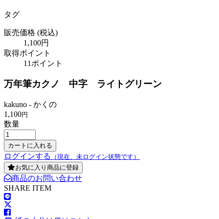
タグ
販売価格
(税込)
1,100円
取得ポイント
11ポイント
万年筆カクノ 中字 ライトグリーン
kakuno - かくの
1,100
円
数量
ログインする
（現在、未ログイン状態です）
お気に入り商品に登録
商品のお問い合わせ
SHARE ITEM