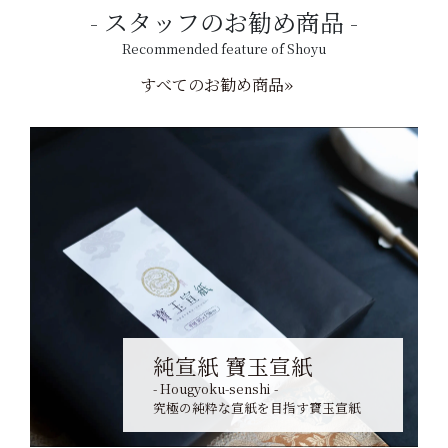
スタッフのお勧め商品
Recommended feature of Shoyu
すべてのお勧め商品»
純宣紙 寶玉宣紙
- Hougyoku-senshi -
究極の純粋な宣紙を目指す寶玉宣紙