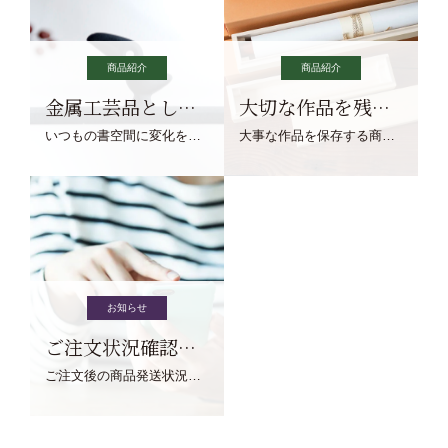
商品紹介
商品紹介
金属工芸品としての文鎮
大切な作品を残す作品保存商品
いつもの書空間に変化を与えてくれる、見ているだけで愉しくなる金属工芸品の文鎮をご紹介します。
大事な作品を保存する商品を取りまとめてご紹介ます。
お知らせ
ご注文状況確認について
ご注文後の商品発送状況については、こちらからご確認くださいませ。