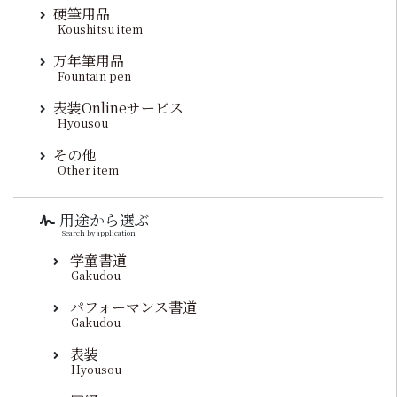
硬筆用品
Koushitsu item
万年筆用品
Fountain pen
表装Onlineサービス
Hyousou
その他
Other item
用途から選ぶ
Search by application
学童書道
Gakudou
パフォーマンス書道
Gakudou
表装
Hyousou