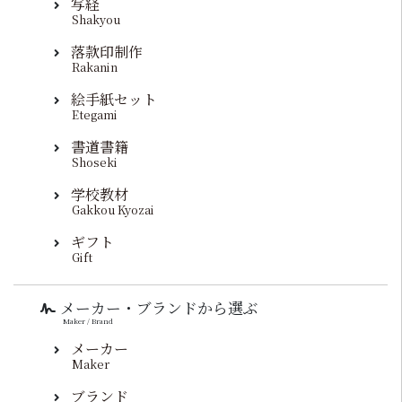
写経
Shakyou
落款印制作
Rakanin
絵手紙セット
Etegami
書道書籍
Shoseki
学校教材
Gakkou Kyozai
ギフト
Gift
メーカー・ブランドから選ぶ
Maker / Brand
メーカー
Maker
ブランド