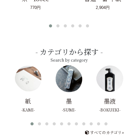
770円
2,904円
カテゴリから探す
Search by category
紙
墨
墨液
KAMI
SUMI
BOKUEKI
すべてのカテゴリ»