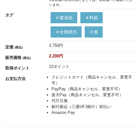
いませ。
タグ
＃書道紙
＃料紙
＃全懐紙判
＃倭
2,750円
定価
(税込)
2,200円
販売価格
(税込)
22ポイント
取得ポイント
クレジットカード（商品キャンセル、変更不
お支払方法
可）
PayPay（商品キャンセル、変更不可）
楽天Pay（商品キャンセル、変更不可）
代引引換
銀行振込（三菱UFJ銀行）前払い
Amazon Pay