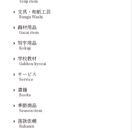
Tenji item
文具・和紙工芸
Bungu Washi
画材用品
Gazai item
刻字用品
Kokuji
学校教材
Gakkou kyozai
サービス
Service
書籍
Books
季節商品
Season item
落款依頼
Rakanin