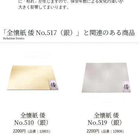
に「枯れ」が生じますので、保管年数による変化の違いが
大きく影響してまいります。
「全懐紙 倭 No.517（銀）」と関連のある商品
Relation Items
全懐紙 倭
全懐紙 倭
No.510（銀）
No.519（銀）
2200円
2200円
（品番：12801）
（品番：12806）