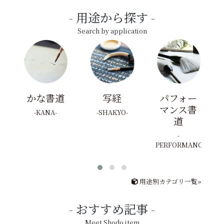
用途から探す
Search by application
かな書道
写経
パフォー
マンス書
KANA
SHAKYO
道
PERFORMANCE
用途別カテゴリ一覧»
おすすめ記事
Meet Shodo item