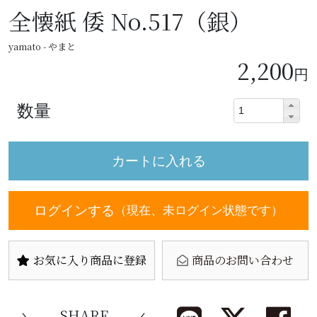
全懐紙 倭 No.517（銀）
yamato - やまと
2,200
円
数量
ログインする
（現在、未ログイン状態です）
お気に入り商品に登録
商品のお問い合わせ
SHARE