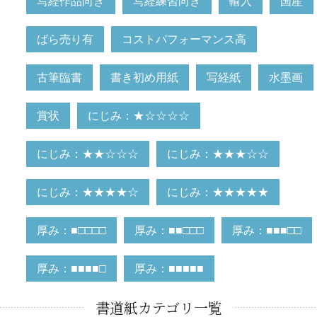
写経作品向き
写経練習向き
輸入
国産
ばら売り有
コストパフォーマンス高
古筆臨書
書き初め用紙
写経紙
水墨画
賞状
にじみ：★☆☆☆☆
にじみ：★★☆☆☆
にじみ：★★★☆☆
にじみ：★★★★☆
にじみ：★★★★★
厚み：■□□□□
厚み：■■□□□
厚み：■■■□□
厚み：■■■■□
厚み：■■■■■
書道紙カテゴリ一覧