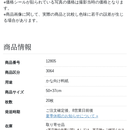
※価格シールが貼られている写真の価格は撮影当時の価格となりま
す。
※商品画像に関して、実際の商品と比較し色味に若干の誤差が生じ
る場合があります。
商品情報
12805
商品番号
3064
商品区分
かな向け料紙
用途
50×37cm
商品サイズ
20枚
枚数
ご注文確定後、8営業日前後
発送時期
夏季休暇のお知らせについて »
取り寄せ品
在庫
※実店舗の在庫に関しましては、実店舗へご確認くださ