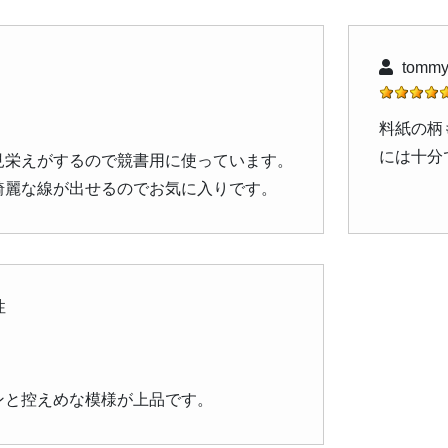
tomm
料紙の柄
には十分
見栄えがするので競書用に使っています。
綺麗な線が出せるのでお気に入りです。
性
ンと控えめな模様が上品です。