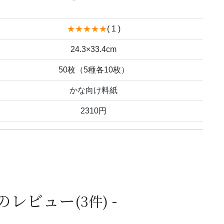
★★★★★
( 1 )
24.3×33.4cm
50枚（5種各10枚）
かな向け料紙
2310円
入のレビュー
(3件)