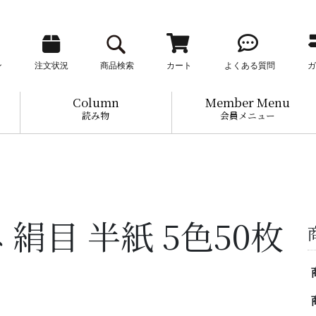
ン
注文状況
商品検索
カート
よくある質問
ガ
Column
Member Menu
読み物
会員メニュー
 絹目 半紙 5色50枚