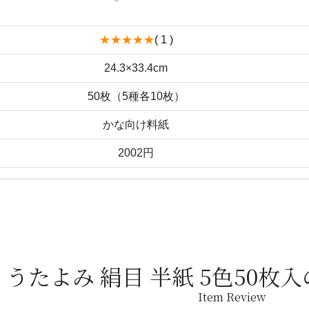
★★★★★
( 1 )
24.3×33.4cm
50枚（5種各10枚）
かな向け料紙
2002円
うたよみ 絹目 半紙 5色50枚
Item Review