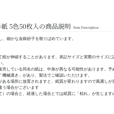
半紙 5色50枚入の商品説明
Item Description
し、細かな金銀砂子を散りばめています。
て紙が伸縮することがあります。表記サイズと実際のサイズに
い。
販売している同名の紙は、中身が異なる可能性があります。予
「機械漉き」があり、製法でご確認いただけます。
がある場所に放置されますと、紙質が変わりますので風通しが
違う場合がございます
て）の場合と、経過した場合とでは紙質に「枯れ」が生じます