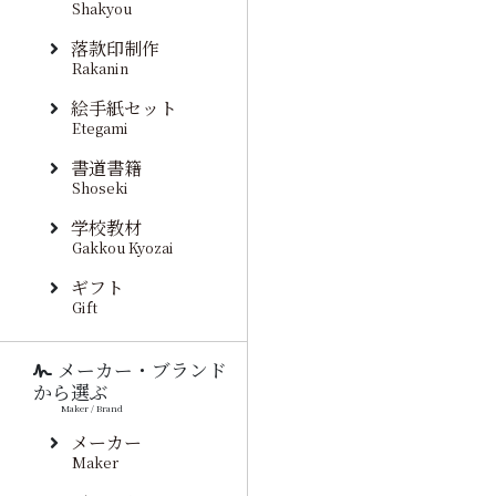
Shakyou
落款印制作
Rakanin
絵手紙セット
Etegami
書道書籍
Shoseki
学校教材
Gakkou Kyozai
ギフト
Gift
メーカー・ブランド
から選ぶ
Maker / Brand
メーカー
Maker