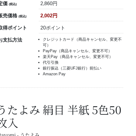
定価
2,860円
(税込)
販売価格
2,002円
(税込)
取得ポイント
20ポイント
クレジットカード（商品キャンセル、変更不
お支払方法
可）
PayPay（商品キャンセル、変更不可）
楽天Pay（商品キャンセル、変更不可）
代引引換
銀行振込（三菱UFJ銀行）前払い
Amazon Pay
うたよみ 絹目 半紙 5色50
枚入
tayomi - うたよみ