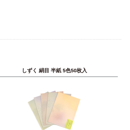
しずく 絹目 半紙 5色50枚入