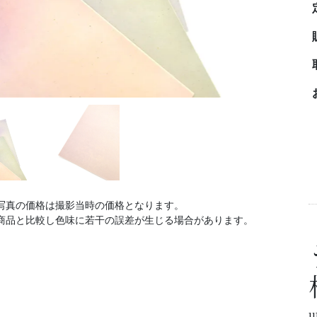
写真の価格は撮影当時の価格となります。
商品と比較し色味に若干の誤差が生じる場合があります。
u