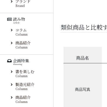
ブランド
Brand
読み物
Article
類似商品と比較
コラム
Column
商品紹介
Column
商品名
企画特集
Planning
書を楽しむ
Column
製造元紹介
Column
商品写真
商品紹介
Column