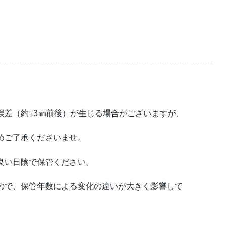
誤差（約∓3㎜前後）が生じる場合がございますが、
めご了承くださいませ。
良い日陰で保管ください。
ので、保管年数による変化の違いが大きく影響して