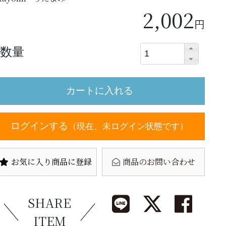
2,002
円
数量
ログインする
（現在、未ログイン状態です）
お気に入り商品に登録
商品のお問い合わせ
SHARE
ITEM