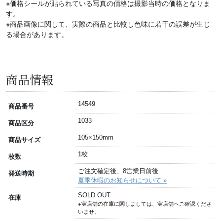
※価格シールが貼られている写真の価格は撮影当時の価格となりま
す。
※商品画像に関して、実際の商品と比較し色味に若干の誤差が生じ
る場合があります。
商品情報
14549
商品番号
1033
商品区分
105×150mm
商品サイズ
1枚
枚数
ご注文確定後、8営業日前後
発送時期
夏季休暇のお知らせについて »
SOLD OUT
在庫
※実店舗の在庫に関しましては、実店舗へご確認くださ
いませ。