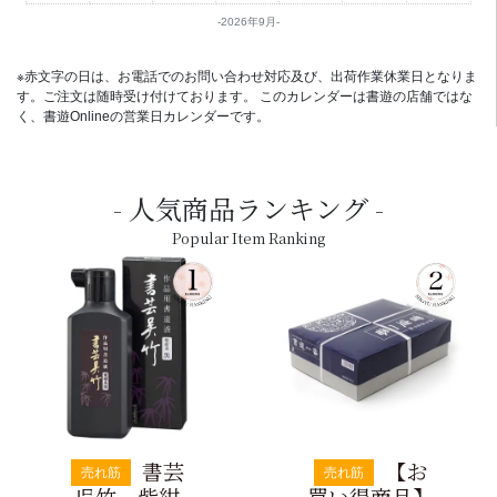
2026年9月
※赤文字の日は、お電話でのお問い合わせ対応及び、出荷作業休業日となりま
す。ご注文は随時受け付けております。 このカレンダーは書遊の店舗ではな
く、書遊Onlineの営業日カレンダーです。
人気商品ランキング
Popular Item Ranking
書芸
【お
売れ筋
売れ筋
呉竹 紫紺
買い得商品】