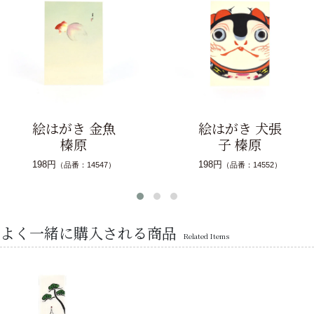
絵はがき 金魚
絵はがき 犬張
榛原
子 榛原
198円
198円
（品番：14547）
（品番：14552）
よく一緒に購入される商品
Related Items