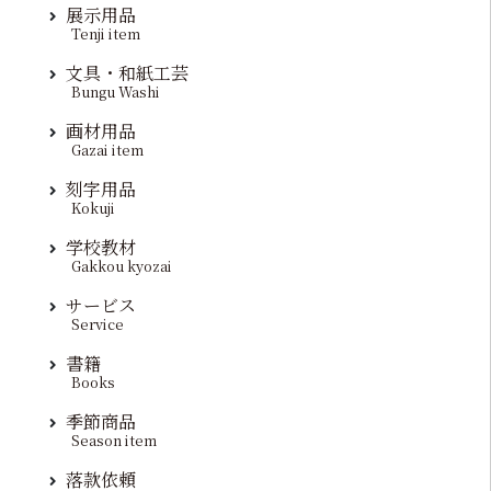
展示用品
Tenji item
文具・和紙工芸
Bungu Washi
画材用品
Gazai item
刻字用品
Kokuji
学校教材
Gakkou kyozai
サービス
Service
書籍
Books
季節商品
Season item
落款依頼