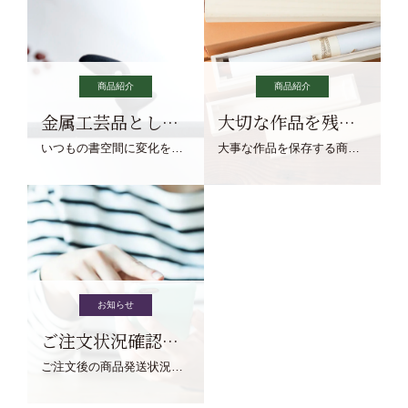
商品紹介
商品紹介
金属工芸品としての文鎮
大切な作品を残す作品保存商品
いつもの書空間に変化を与えてくれる、見ているだけで愉しくなる金属工芸品の文鎮をご紹介します。
大事な作品を保存する商品を取りまとめてご紹介ます。
お知らせ
ご注文状況確認について
ご注文後の商品発送状況については、こちらからご確認くださいませ。