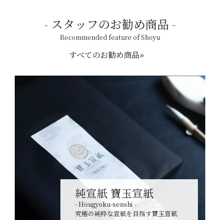
スタッフのお勧め商品
Recommended feature of Shoyu
すべてのお勧め商品»
純宣紙 寶玉宣紙
- Hougyoku-senshi -
究極の純粋な宣紙を目指す寶玉宣紙