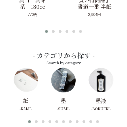
系 180cc
書道一番 半紙
770円
2,904円
カテゴリから探す
Search by category
紙
墨
墨液
KAMI
SUMI
BOKUEKI