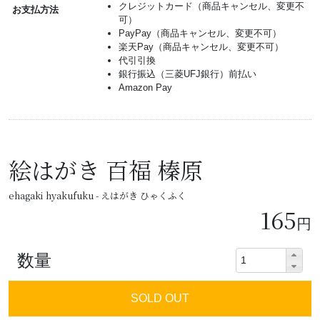
クレジットカード（商品キャンセル、変更不
お支払方法
可）
PayPay（商品キャンセル、変更不可）
楽天Pay（商品キャンセル、変更不可）
代引引換
銀行振込（三菱UFJ銀行）前払い
Amazon Pay
絵はがき 百福 榛原
ehagaki hyakufuku - えはがき ひゃくふく
165
円
数量
SOLD OUT