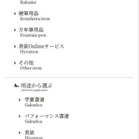
Rakanin
硬筆用品
Koushitsu item
万年筆用品
Fountain pen
表装Onlineサービス
Hyousou
その他
Other item
用途から選ぶ
Search by application
学童書道
Gakudou
パフォーマンス書道
Gakudou
表装
Hyousou