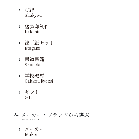
写経
Shakyou
落款印制作
Rakanin
絵手紙セット
Etegami
書道書籍
Shoseki
学校教材
Gakkou Kyozai
ギフト
Gift
メーカー・ブランドから選ぶ
Maker / Brand
メーカー
Maker