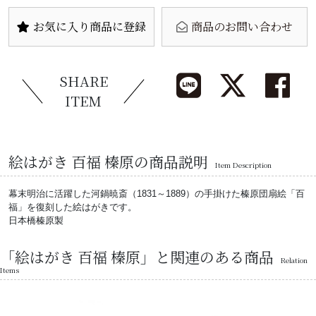
お気に入り商品に登録
商品のお問い合わせ
SHARE
ITEM
絵はがき 百福 榛原の商品説明
Item Description
幕末明治に活躍した河鍋暁斎（1831～1889）の手掛けた榛原団扇絵「百
福」を復刻した絵はがきです。
日本橋榛原製
「絵はがき 百福 榛原」と関連のある商品
Relation
Items