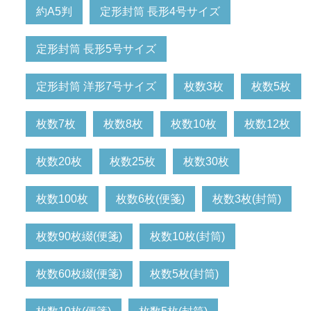
約A5判
定形封筒 長形4号サイズ
定形封筒 長形5号サイズ
定形封筒 洋形7号サイズ
枚数3枚
枚数5枚
枚数7枚
枚数8枚
枚数10枚
枚数12枚
枚数20枚
枚数25枚
枚数30枚
枚数100枚
枚数6枚(便箋)
枚数3枚(封筒)
枚数90枚綴(便箋)
枚数10枚(封筒)
枚数60枚綴(便箋)
枚数5枚(封筒)