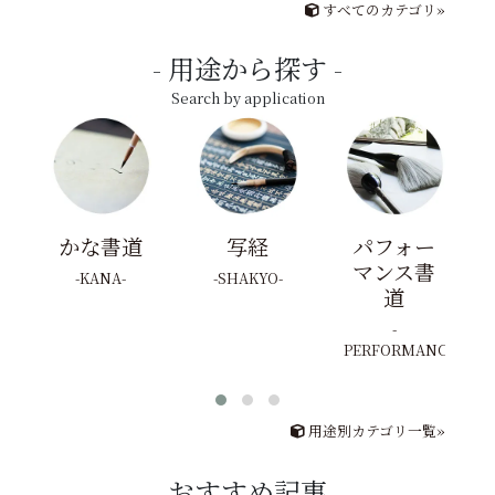
すべてのカテゴリ»
用途から探す
Search by application
かな書道
写経
パフォー
マンス書
KANA
SHAKYO
道
PERFORMANCE
用途別カテゴリ一覧»
おすすめ記事