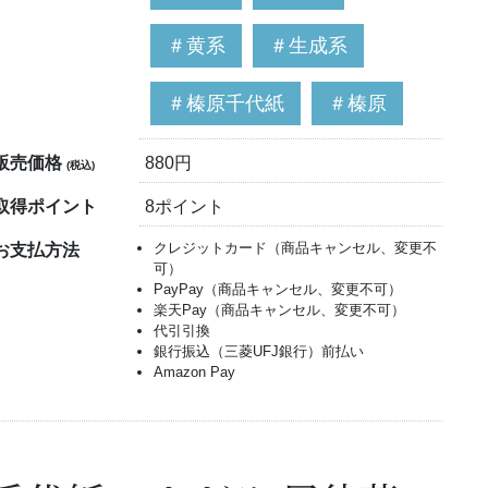
＃黄系
＃生成系
＃榛原千代紙
＃榛原
販売価格
880円
(税込)
取得ポイント
8ポイント
クレジットカード（商品キャンセル、変更不
お支払方法
可）
PayPay（商品キャンセル、変更不可）
楽天Pay（商品キャンセル、変更不可）
代引引換
銀行振込（三菱UFJ銀行）前払い
Amazon Pay