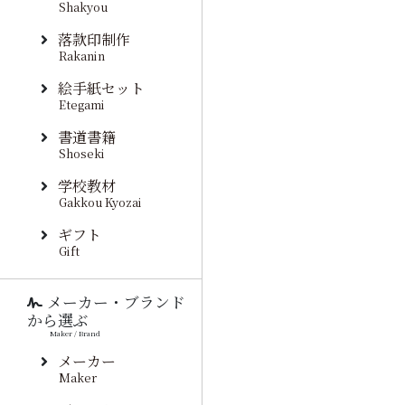
Shakyou
落款印制作
Rakanin
絵手紙セット
Etegami
書道書籍
Shoseki
学校教材
Gakkou Kyozai
ギフト
Gift
メーカー・ブランド
から選ぶ
Maker / Brand
メーカー
Maker