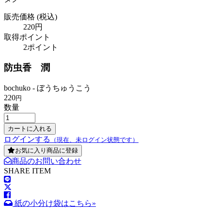
販売価格
(税込)
220円
取得ポイント
2ポイント
防虫香 潤
bochuko - ぼうちゅうこう
220
円
数量
ログインする
（現在、未ログイン状態です）
お気に入り商品に登録
商品のお問い合わせ
SHARE ITEM
紙の小分け袋はこちら»