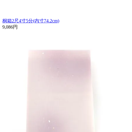
桐箱2尺4寸5分(内寸74.2cm)
9,086円