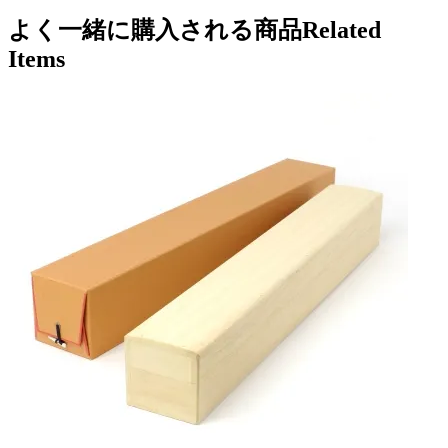
よく一緒に購入される商品
Related
Items