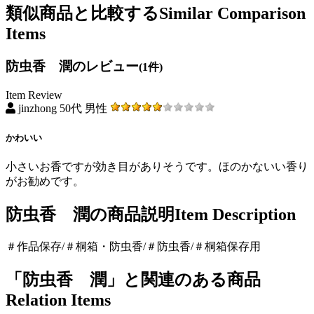
類似商品と比較する
Similar Comparison
Items
防虫香 潤のレビュー
(1件)
Item Review
jinzhong 50代 男性
かわいい
小さいお香ですが効き目がありそうです。ほのかないい香り
がお勧めです。
防虫香 潤の商品説明
Item Description
＃作品保存/＃桐箱・防虫香/＃防虫香/＃桐箱保存用
「防虫香 潤」と関連のある商品
Relation Items