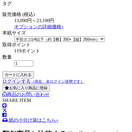
タグ
販売価格
(税込)
13,090円～23,100円
オプションの詳細価格»
本紙サイズ
取得ポイント
119ポイント
数量
ログインする
（現在、未ログイン状態です）
お気に入り商品に登録
商品のお問い合わせ
SHARE ITEM
紙の小分け袋はこちら»