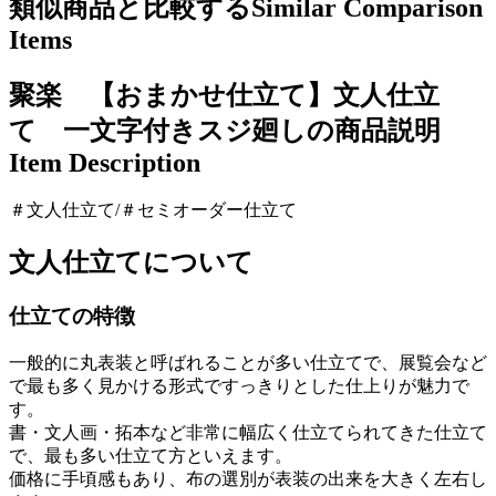
類似商品と比較する
Similar Comparison
Items
聚楽 【おまかせ仕立て】文人仕立
て 一文字付きスジ廻しの商品説明
Item Description
＃文人仕立て/＃セミオーダー仕立て
文人仕立てについて
仕立ての特徴
一般的に丸表装と呼ばれることが多い仕立てで、展覧会など
で最も多く見かける形式ですっきりとした仕上りが魅力で
す。
書・文人画・拓本など非常に幅広く仕立てられてきた仕立て
で、最も多い仕立て方といえます。
価格に手頃感もあり、布の選別が表装の出来を大きく左右し