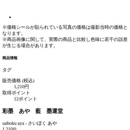
※価格シールが貼られている写真の価格は撮影当時の価格と
なります。
※商品画像に関して、実際の商品と比較し色味に若干の誤差
が生じる場合があります。
商品情報
タグ
販売価格
(税込)
1,210円
取得ポイント
12ポイント
彩墨 あや 藍 墨運堂
saiboku aya - さいぼく あや
1,210
円