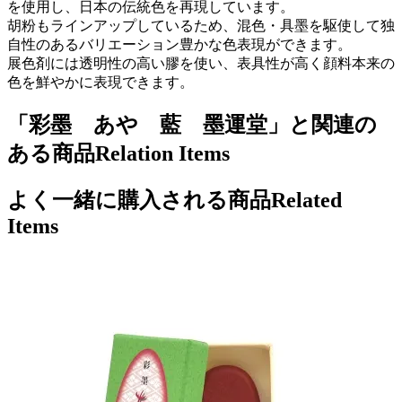
を使用し、日本の伝統色を再現しています。
胡粉もラインアップしているため、混色・具墨を駆使して独
自性のあるバリエーション豊かな色表現ができます。
展色剤には透明性の高い膠を使い、表具性が高く顔料本来の
色を鮮やかに表現できます。
「彩墨 あや 藍 墨運堂」と関連の
ある商品
Relation Items
よく一緒に購入される商品
Related
Items