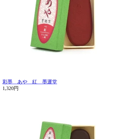
彩墨 あや 紅 墨運堂
1,320円