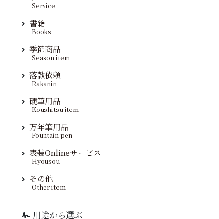
Service
書籍
Books
季節商品
Season item
落款依頼
Rakanin
硬筆用品
Koushitsu item
万年筆用品
Fountain pen
表装Onlineサービス
Hyousou
その他
Other item
用途から選ぶ