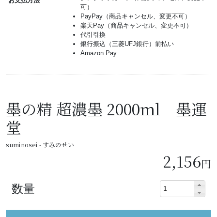
お支払方法
可）
PayPay（商品キャンセル、変更不可）
楽天Pay（商品キャンセル、変更不可）
代引引換
銀行振込（三菱UFJ銀行）前払い
Amazon Pay
墨の精 超濃墨 2000ml 墨運
堂
suminosei - すみのせい
2,156
円
数量