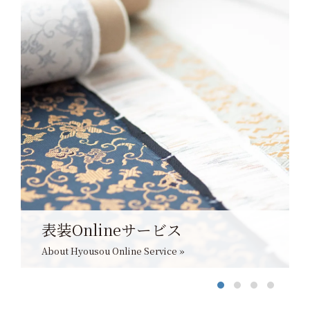
表装Onlineサービス
About Hyousou Online Service »