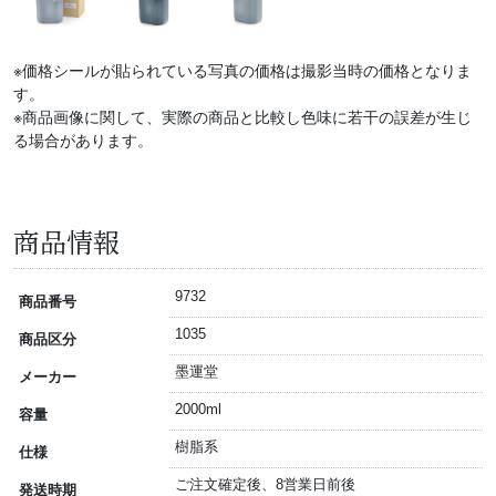
※価格シールが貼られている写真の価格は撮影当時の価格となりま
す。
※商品画像に関して、実際の商品と比較し色味に若干の誤差が生じ
る場合があります。
商品情報
9732
商品番号
1035
商品区分
墨運堂
メーカー
2000ml
容量
樹脂系
仕様
ご注文確定後、8営業日前後
発送時期