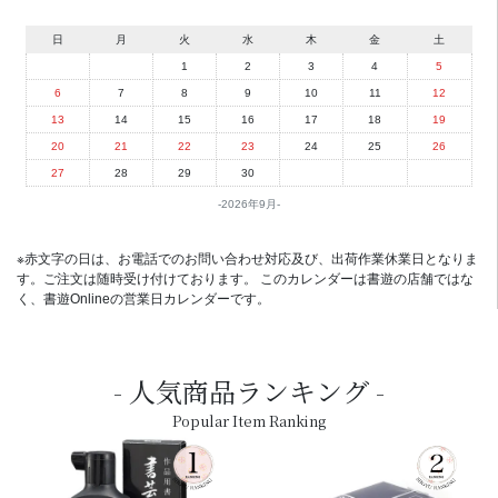
日
月
火
水
木
金
土
1
2
3
4
5
6
7
8
9
10
11
12
13
14
15
16
17
18
19
20
21
22
23
24
25
26
27
28
29
30
2026年9月
※赤文字の日は、お電話でのお問い合わせ対応及び、出荷作業休業日となりま
す。ご注文は随時受け付けております。 このカレンダーは書遊の店舗ではな
く、書遊Onlineの営業日カレンダーです。
人気商品ランキング
Popular Item Ranking