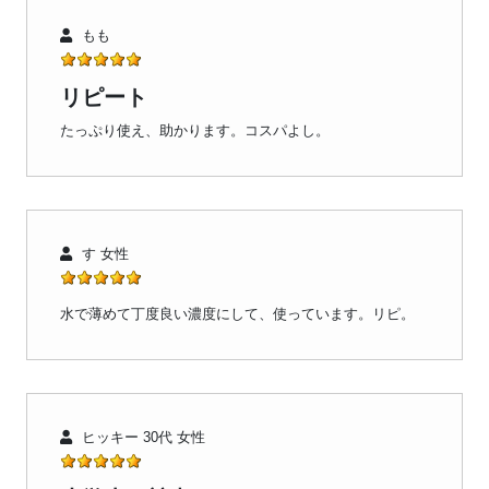
もも
リピート
たっぷり使え、助かります。コスパよし。
す 女性
水で薄めて丁度良い濃度にして、使っています。リピ。
ヒッキー 30代 女性