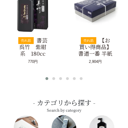
書芸
【お
売れ筋
売れ筋
呉竹 紫紺
買い得商品】
系 180cc
書道一番 半紙
770円
2,904円
カテゴリから探す
Search by category