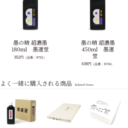
墨の精 超濃墨
墨の精 超濃墨
180ml 墨運堂
450ml 墨運
堂
352円
（品番：9731）
638円
（品番：9734）
よく一緒に購入される商品
Related Items