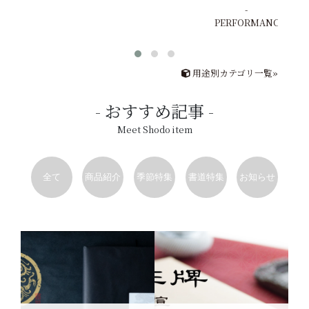
PERFORMANCE
用途別カテゴリ一覧»
おすすめ記事
Meet Shodo item
全て
商品紹介
季節特集
書道特集
お知らせ