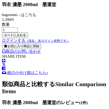
羽衣 濃墨 2000ml 墨運堂
hagoromo - はごろも
5,390
円
数量
ログインする
（現在、未ログイン状態です）
お気に入り商品に登録
商品のお問い合わせ
SHARE ITEM
紙の小分け袋はこちら»
類似商品と比較する
Similar Comparison
Items
羽衣 濃墨 2000ml 墨運堂のレビュー
(1件)