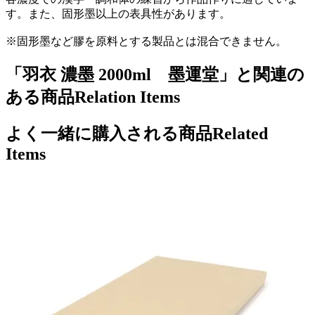
す。また、固形墨以上の表具性があります。
※固形墨など膠を原料とする製品とは混合できません。
「羽衣 濃墨 2000ml 墨運堂」と関連の
ある商品
Relation Items
よく一緒に購入される商品
Related
Items