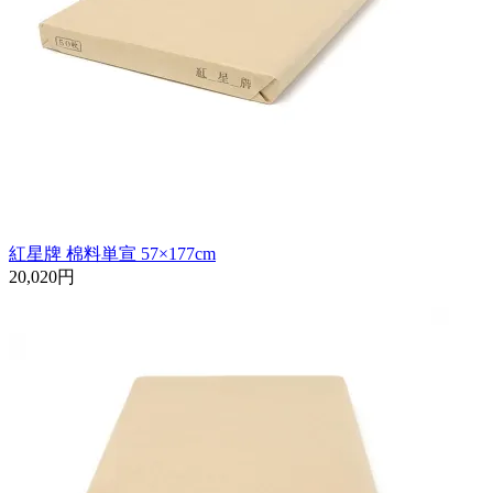
紅星牌 棉料単宣 57×177cm
20,020円