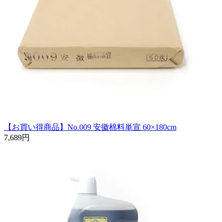
【お買い得商品】No.009 安徽棉料単宣 60×180cm
7,689円