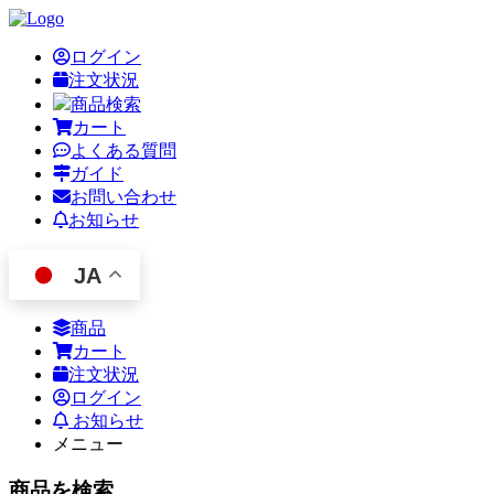
ログイン
注文状況
商品検索
カート
よくある質問
ガイド
お問い合わせ
お知らせ
JA
商品
カート
注文状況
ログイン
お知らせ
メニュー
商品を検索