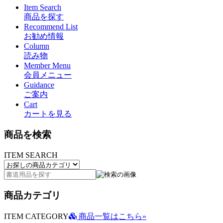
Item Search
商品を探す
Recommend List
お勧め情報
Column
読み物
Member Menu
会員メニュー
Guidance
ご案内
Cart
カートを見る
商品を検索
ITEM SEARCH
商品カテゴリ
ITEM CATEGORY
商品一覧はこちら»