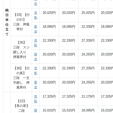
楽
純
貴
20,020円
20,020円
25,025円
20,020
【33】【行
日
船
の行】
本
三段 押風
仕
聚
18,095円
18,095円
22,330円
18,095
帯付
立
楽
て
貴
22,330円
22,330円
27,335円
22,330
【35】
船
三段 スジ
廻し入り
聚
20,020円
20,020円
24,255円
20,020
押風帯付
楽
【36】【行
貴
22,330円
22,330円
27,335円
22,330
の真】
船
三段 一文
聚
20,020円
20,020円
24,255円
20,020
字廻し 押
楽
風帯付
貴
17,325円
17,325円
21,175円
17,325
【22】
船
【草の草】
聚
15,015円
15,015円
18,095円
15,015
二段