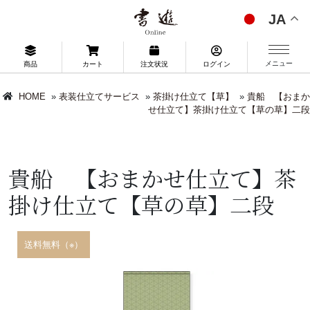
JA
メニュー
商品
カート
注文状況
ログイン
HOME
»
表装仕立てサービス
»
茶掛け仕立て【草】
»
貴船 【おまか
せ仕立て】茶掛け仕立て【草の草】二段
貴船 【おまかせ仕立て】茶
掛け仕立て【草の草】二段
送料無料（※）