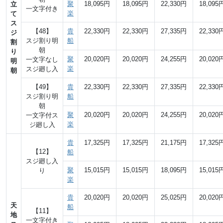
聚
18,095円
18,095円
22,330円
18,095
立
一文字付き
楽
て
ス
【48】
貴
22,330円
22,330円
27,335円
22,330
ジ
スジ割り明
船
割
朝
り
聚
20,020円
20,020円
24,255円
20,020
一文字なし
明
楽
スジ廻し入
朝
【49】
貴
22,330円
22,330円
27,335円
22,330
スジ割り明
船
朝
聚
20,020円
20,020円
24,255円
20,020
一文字付ス
楽
ジ廻し入
貴
17,325円
17,325円
21,175円
17,325
【12】
船
スジ廻し入
聚
15,015円
15,015円
18,095円
15,015
り
楽
貴
20,020円
20,020円
25,025円
20,020
天
船
【11】
地
一文字付き