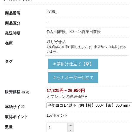
2796_
商品番号
-
商品区分
作品到着後、30～45営業日前後
発送時期
取り寄せ品
在庫
※実店舗の在庫に関しましては、実店舗へご確認くださ
いませ。
タグ
＃茶掛け仕立て【草】
＃セミオーダー仕立て
17,325円～26,950円
販売価格
(税込)
オプションの詳細価格»
本紙サイズ
157ポイント
取得ポイント
数量