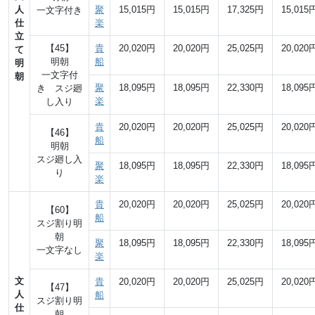
人
聚
15,015円
15,015円
17,325円
15,015
一文字付き
仕
楽
立
【45】
貴
20,020円
20,020円
25,025円
20,020
て
明朝
船
明
一文字付
朝
聚
18,095円
18,095円
22,330円
18,095
き スジ廻
楽
し入り
貴
20,020円
20,020円
25,025円
20,020
【46】
船
明朝
スジ廻し入
聚
18,095円
18,095円
22,330円
18,095
り
楽
貴
20,020円
20,020円
25,025円
20,020
【60】
船
スジ割り明
朝
聚
18,095円
18,095円
22,330円
18,095
一文字なし
楽
文
貴
20,020円
20,020円
25,025円
20,020
【47】
人
船
スジ割り明
仕
朝