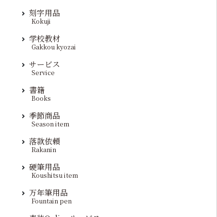
刻字用品
Kokuji
学校教材
Gakkou kyozai
サービス
Service
書籍
Books
季節商品
Season item
落款依頼
Rakanin
硬筆用品
Koushitsu item
万年筆用品
Fountain pen