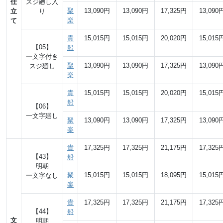
仕
スジ廻し入
聚
13,090円
13,090円
17,325円
13,090
立
り
楽
て
貴
15,015円
15,015円
20,020円
15,015
【05】
船
一文字付き
聚
13,090円
13,090円
17,325円
13,090
スジ廻し
楽
貴
15,015円
15,015円
20,020円
15,015
船
【06】
一文字廻し
聚
13,090円
13,090円
17,325円
13,090
楽
貴
17,325円
17,325円
21,175円
17,325
【43】
船
明朝
聚
15,015円
15,015円
18,095円
15,015
一文字なし
楽
貴
17,325円
17,325円
21,175円
17,325
【44】
船
文
明朝