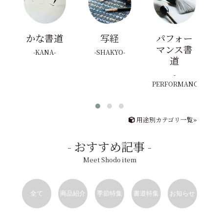
かな書道
写経
パフォー
マンス書
KANA
SHAKYO
道
PERFORMANCE
用途別カテゴリ一覧»
おすすめ記事
Meet Shodo item
全て
商品紹介
季節特集
書道特集
お知らせ