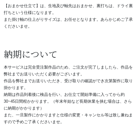
【おまかせ仕立て】は、生地及び軸先はおまかせ
、裏打ちは、ドライ裏
打ちという仕様になります。
また掛け軸の仕上がりサイズは、お任せとなります。あらかじめご了承
くださいませ。
納期について
本サービスは完全受注製作品のため、ご注文が完了しましたら、作品を
弊社までお送りいただく必要がございます。
作品を弊社までお送りいただき、受け取りの確認ができ次第製作に取り
掛かります。
納期は作品到着後に検品を行い、お仕立て開始準備に入ってから約
30~45日間程かかります。（年末年始など長期休業を挟む場合は、さら
に納期がかかります）
また、一旦製作にかかりますと仕様の変更・キャンセル等は致し兼ねま
すので予めご了承くださいませ。