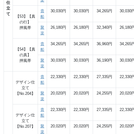
楽
仕
立
貴
30,030円
30,030円
34,265円
30,030
て
【53】【真
船
の行】
聚
26,180円
26,180円
32,340円
26,180
押風帯
楽
貴
34,265円
34,265円
36,960円
34,265
【54】【真
船
の真】
聚
30,030円
30,030円
36,190円
30,030
押風帯
楽
貴
22,330円
22,330円
27,335円
22,330
デザイン仕
船
立て
聚
20,020円
20,020円
24,255円
20,020
【No.204】
楽
貴
22,330円
22,330円
27,335円
22,330
デザイン仕
船
立て
聚
20,020円
20,020円
24,255円
20,020
【No.207】
楽