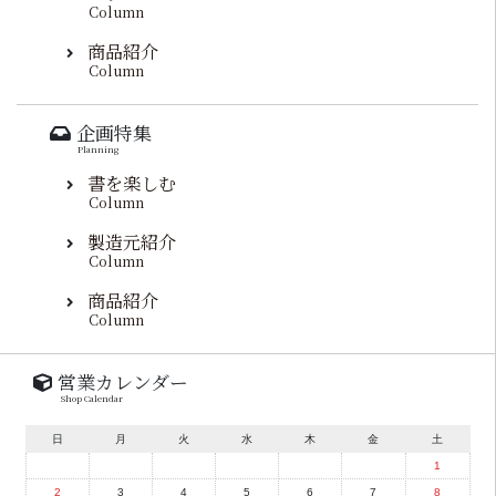
Column
商品紹介
Column
企画特集
Planning
書を楽しむ
Column
製造元紹介
Column
商品紹介
Column
営業カレンダー
Shop Calendar
日
月
火
水
木
金
土
1
2
3
4
5
6
7
8