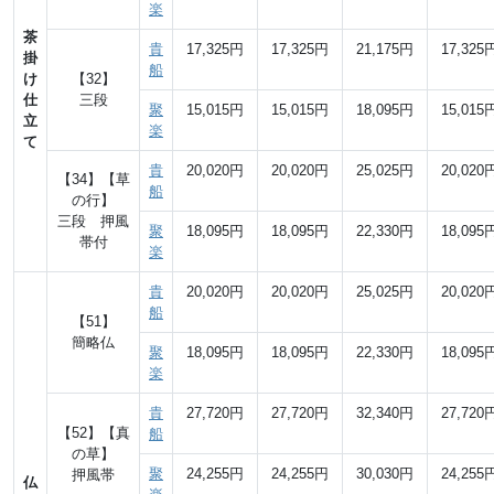
楽
茶
貴
17,325円
17,325円
21,175円
17,325
掛
船
け
【32】
仕
三段
聚
15,015円
15,015円
18,095円
15,015
立
楽
て
貴
20,020円
20,020円
25,025円
20,020
【34】【草
船
の行】
三段 押風
聚
18,095円
18,095円
22,330円
18,095
帯付
楽
貴
20,020円
20,020円
25,025円
20,020
船
【51】
簡略仏
聚
18,095円
18,095円
22,330円
18,095
楽
貴
27,720円
27,720円
32,340円
27,720
【52】【真
船
の草】
聚
24,255円
24,255円
30,030円
24,255
押風帯
仏