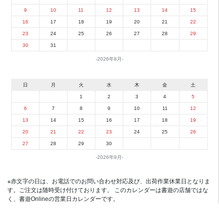
9
10
11
12
13
14
15
16
17
18
19
20
21
22
23
24
25
26
27
28
29
30
31
2026年8月
日
月
火
水
木
金
土
1
2
3
4
5
6
7
8
9
10
11
12
13
14
15
16
17
18
19
20
21
22
23
24
25
26
27
28
29
30
2026年9月
※赤文字の日は、お電話でのお問い合わせ対応及び、出荷作業休業日となりま
す。ご注文は随時受け付けております。 このカレンダーは書遊の店舗ではな
く、書遊Onlineの営業日カレンダーです。