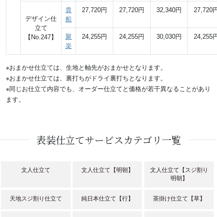
貴
27,720円
27,720円
32,340円
27,720
デザイン仕
船
立て
聚
24,255円
24,255円
30,030円
24,255
【No.247】
楽
※おまかせ仕立ては、生地と軸先がおまかせとなります。
※おまかせ仕立ては、裏打ちがドライ裏打ちとなります。
※同じお仕立て内容でも、オーダー仕立てと価格が若干異なることがあり
ます。
表装仕立てサービスカテゴリ一覧
文人仕立て
文人仕立て【明朝】
文人仕立て【スジ割り
明朝】
天地スジ割り仕立て
純日本仕立て【行】
茶掛け仕立て【草】