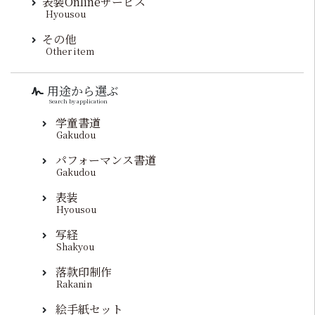
表装Onlineサービス
Hyousou
その他
Other item
用途から選ぶ
Search by application
学童書道
Gakudou
パフォーマンス書道
Gakudou
表装
Hyousou
写経
Shakyou
落款印制作
Rakanin
絵手紙セット