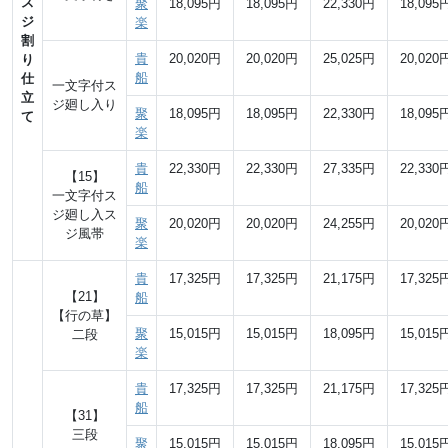
ス
聚
18,095円
18,095円
22,330円
18,095
ジ
楽
割
貴
20,020円
20,020円
25,025円
20,020
り
船
仕
一文字付ス
立
ジ廻し入り
聚
18,095円
18,095円
22,330円
18,095
て
楽
貴
22,330円
22,330円
27,335円
22,330
【15】
船
一文字付ス
ジ廻し入ス
聚
20,020円
20,020円
24,255円
20,020
ジ風帯
楽
貴
17,325円
17,325円
21,175円
17,325
【21】
船
【行の草】
聚
15,015円
15,015円
18,095円
15,015
二段
楽
貴
17,325円
17,325円
21,175円
17,325
船
【31】
三段
聚
15,015円
15,015円
18,095円
15,015