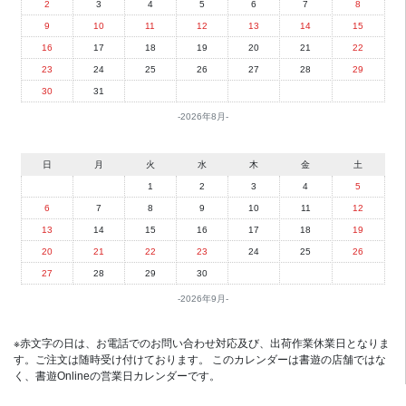
2
3
4
5
6
7
8
9
10
11
12
13
14
15
16
17
18
19
20
21
22
23
24
25
26
27
28
29
30
31
2026年8月
日
月
火
水
木
金
土
1
2
3
4
5
6
7
8
9
10
11
12
13
14
15
16
17
18
19
20
21
22
23
24
25
26
27
28
29
30
2026年9月
※赤文字の日は、お電話でのお問い合わせ対応及び、出荷作業休業日となりま
す。ご注文は随時受け付けております。 このカレンダーは書遊の店舗ではな
く、書遊Onlineの営業日カレンダーです。