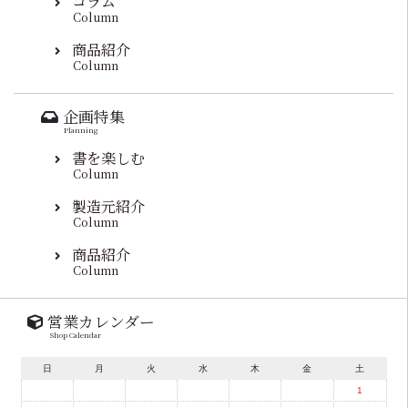
コラム
Column
商品紹介
Column
企画特集
Planning
書を楽しむ
Column
製造元紹介
Column
商品紹介
Column
営業カレンダー
Shop Calendar
日
月
火
水
木
金
土
1