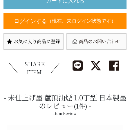
ログインする
（現在、未ログイン状態です）
お気に入り商品に登録
商品のお問い合わせ
SHARE
ITEM
未仕上げ墨 蘆頂油煙 1.0丁型 日本製墨
のレビュー
(1件)
Item Review