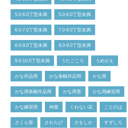
5.0-6.0丁型未満
5.0-6.0丁型未満
6.0-7.0丁型未満
7.0-8.0丁型未満
8.0-9.0丁型未満
8.0-9.0丁型未満
9.0-10.0丁型未満
うたごころ
うめがえ
かな作品用
かな条幅作品用
かな用
かな用条幅作品用
かな用墨
かな用練習用
かな練習用
神鹿
くれない花
ことのは
さくら形
さわらび
さをしか
すずしろ