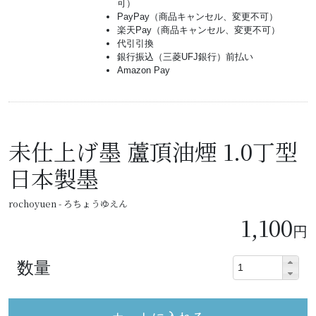
可）
PayPay（商品キャンセル、変更不可）
楽天Pay（商品キャンセル、変更不可）
代引引換
銀行振込（三菱UFJ銀行）前払い
Amazon Pay
未仕上げ墨 蘆頂油煙 1.0丁型
日本製墨
rochoyuen - ろちょうゆえん
1,100
円
数量