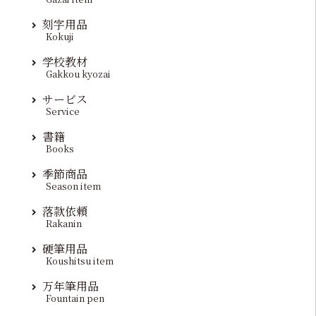
刻字用品
Kokuji
学校教材
Gakkou kyozai
サービス
Service
書籍
Books
季節商品
Season item
落款依頼
Rakanin
硬筆用品
Koushitsu item
万年筆用品
Fountain pen