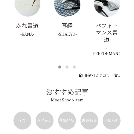
かな書道
写経
パフォー
マンス書
KANA
SHAKYO
道
PERFORMANCE
用途別カテゴリ一覧»
おすすめ記事
Meet Shodo item
全て
商品紹介
季節特集
書道特集
お知らせ