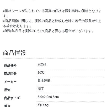
※価格シールが貼られている写真の価格は撮影当時の価格となりま
す。
※商品画像に関して、実際の商品と比較し色味に若干の誤差が生じ
る場合があります。
※製造年月日は実際のご注文商品と異なる場合がございます。
商品情報
20291
商品番号
1033
商品区分
日本製墨
メーカー
漢字
用途
8.0×2.0×0.8cm
商品サイズ
約17.5g
重さ