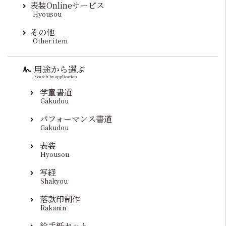
表装Onlineサービス
Hyousou
その他
Other item
用途から選ぶ
Search by application
学童書道
Gakudou
パフォーマンス書道
Gakudou
表装
Hyousou
写経
Shakyou
落款印制作
Rakanin
絵手紙セット