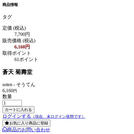
商品情報
タグ
定価
(税込)
7,700円
販売価格
(税込)
6,160円
取得ポイント
61ポイント
蒼天 菊壽堂
soten - そうてん
6,160
円
数量
ログインする
（現在、未ログイン状態です）
お気に入り商品に登録
商品のお問い合わせ