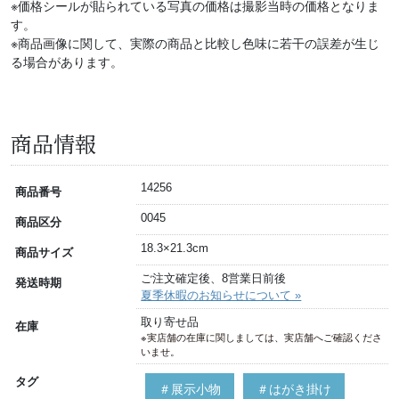
※価格シールが貼られている写真の価格は撮影当時の価格となりま
す。
※商品画像に関して、実際の商品と比較し色味に若干の誤差が生じ
る場合があります。
商品情報
14256
商品番号
0045
商品区分
18.3×21.3cm
商品サイズ
ご注文確定後、8営業日前後
発送時期
夏季休暇のお知らせについて »
取り寄せ品
在庫
※実店舗の在庫に関しましては、実店舗へご確認くださ
いませ。
タグ
＃展示小物
＃はがき掛け