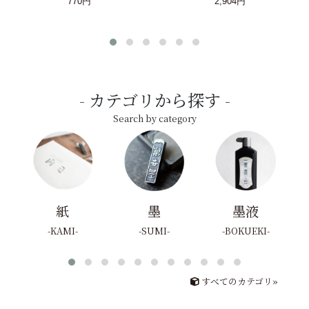
770円
2,904円
カテゴリから探す
Search by category
紙
墨
墨液
KAMI
SUMI
BOKUEKI
すべてのカテゴリ»