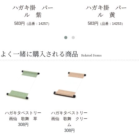
ハガキ掛 パー
ハガキ掛 パー
ル 紫
ル 黄
583円
583円
（品番：14257）
（品番：14253）
よく一緒に購入される商品
Related Items
ハガキタペストリー
ハガキタペストリー
画仙 歌舞 草
画仙 歌舞 クリー
308円
ム
308円