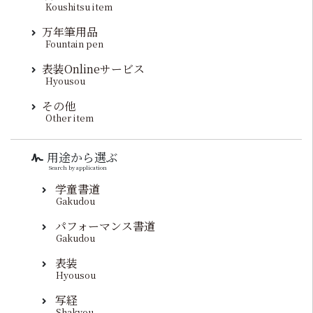
Koushitsu item
万年筆用品
Fountain pen
表装Onlineサービス
Hyousou
その他
Other item
用途から選ぶ
Search by application
学童書道
Gakudou
パフォーマンス書道
Gakudou
表装
Hyousou
写経
Shakyou