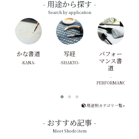
用途から探す
Search by application
かな書道
写経
パフォー
マンス書
KANA
SHAKYO
道
PERFORMANCE
用途別カテゴリ一覧»
おすすめ記事
Meet Shodo item