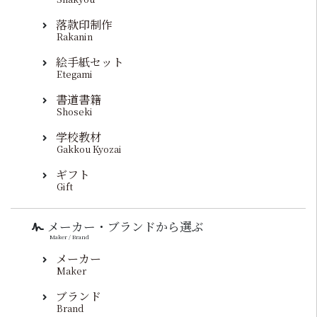
落款印制作
Rakanin
絵手紙セット
Etegami
書道書籍
Shoseki
学校教材
Gakkou Kyozai
ギフト
Gift
メーカー・ブランドから選ぶ
Maker / Brand
メーカー
Maker
ブランド
Brand