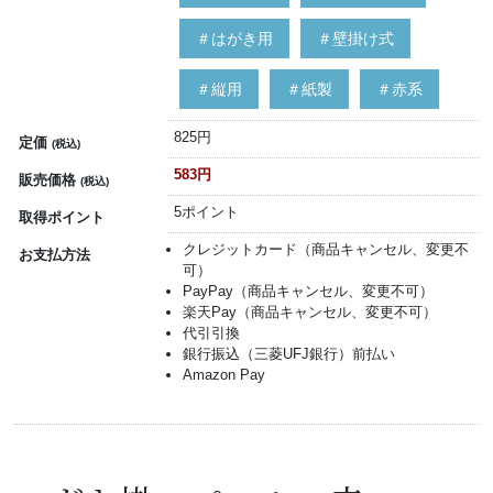
＃はがき用
＃壁掛け式
＃縦用
＃紙製
＃赤系
825円
定価
(税込)
583円
販売価格
(税込)
5ポイント
取得ポイント
クレジットカード（商品キャンセル、変更不
お支払方法
可）
PayPay（商品キャンセル、変更不可）
楽天Pay（商品キャンセル、変更不可）
代引引換
銀行振込（三菱UFJ銀行）前払い
Amazon Pay