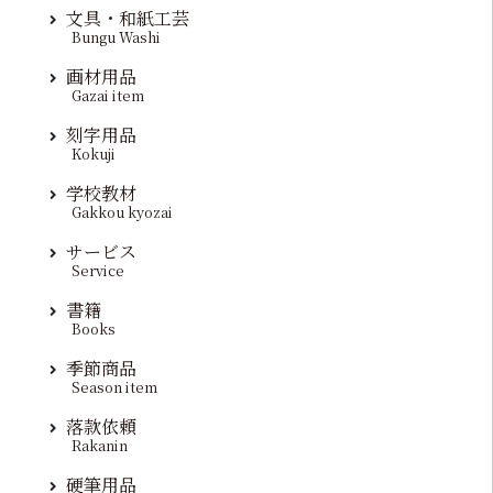
文具・和紙工芸
Bungu Washi
画材用品
Gazai item
刻字用品
Kokuji
学校教材
Gakkou kyozai
サービス
Service
書籍
Books
季節商品
Season item
落款依頼
Rakanin
硬筆用品