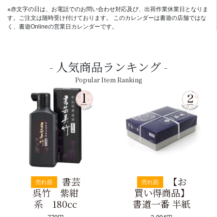
※赤文字の日は、お電話でのお問い合わせ対応及び、出荷作業休業日となりま
す。ご注文は随時受け付けております。 このカレンダーは書遊の店舗ではな
く、書遊Onlineの営業日カレンダーです。
人気商品ランキング
Popular Item Ranking
書芸
【お
売れ筋
売れ筋
呉竹 紫紺
買い得商品】
系 180cc
書道一番 半紙