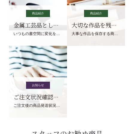
商品紹介
商品紹介
金属工芸品としての文鎮
大切な作品を残す作品保存商品
いつもの書空間に変化を与えてくれる、見ているだけで愉しくなる金属工芸品の文鎮をご紹介します。
大事な作品を保存する商品を取りまとめてご紹介ます。
お知らせ
ご注文状況確認について
ご注文後の商品発送状況については、こちらからご確認くださいませ。
スタッフのお勧め商品