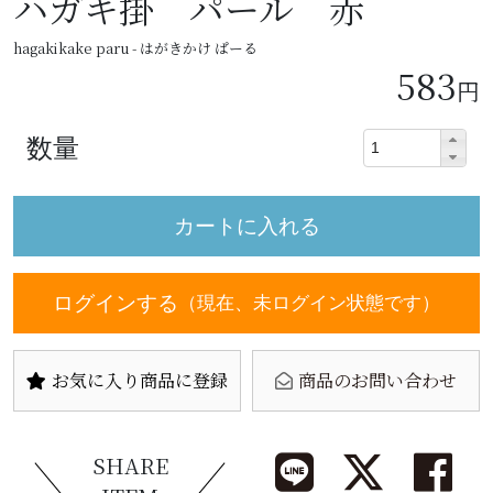
ハガキ掛 パール 赤
hagakikake paru - はがきかけ ぱーる
583
円
数量
ログインする
（現在、未ログイン状態です）
お気に入り商品に登録
商品のお問い合わせ
SHARE