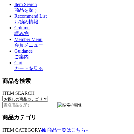
Item Search
商品を探す
Recommend List
お勧め情報
Column
読み物
Member Menu
会員メニュー
Guidance
ご案内
Cart
カートを見る
商品を検索
ITEM SEARCH
商品カテゴリ
ITEM CATEGORY
商品一覧はこちら»