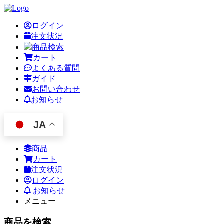
ログイン
注文状況
商品検索
カート
よくある質問
ガイド
お問い合わせ
お知らせ
JA
商品
カート
注文状況
ログイン
お知らせ
メニュー
商品を検索