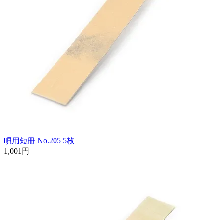
唄用短冊 No.205 5枚
1,001円