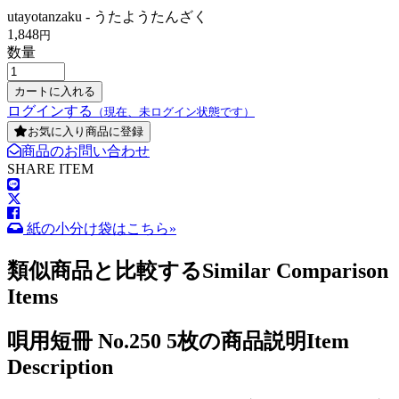
utayotanzaku - うたようたんざく
1,848
円
数量
ログインする
（現在、未ログイン状態です）
お気に入り商品に登録
商品のお問い合わせ
SHARE ITEM
紙の小分け袋はこちら»
類似商品と比較する
Similar Comparison
Items
唄用短冊 No.250 5枚の商品説明
Item
Description