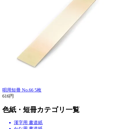
唄用短冊 No.66 5枚
616円
色紙・短冊カテゴリ一覧
漢字用 書道紙
かな用 書道紙