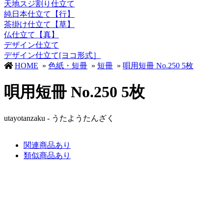
天地スジ割り仕立て
純日本仕立て【行】
茶掛け仕立て【草】
仏仕立て【真】
デザイン仕立て
デザイン仕立て[ヨコ形式］
HOME
»
色紙・短冊
»
短冊
»
唄用短冊 No.250 5枚
唄用短冊 No.250 5枚
utayotanzaku - うたようたんざく
関連商品あり
類似商品あり