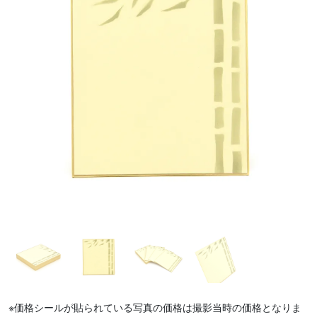
※価格シールが貼られている写真の価格は撮影当時の価格となりま