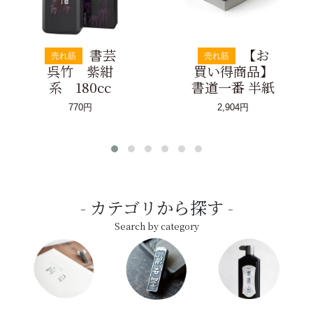
書芸
【お
売れ筋
売れ筋
呉竹 紫紺
買い得商品】
系 180cc
書道一番 半紙
770円
2,904円
カテゴリから探す
Search by category