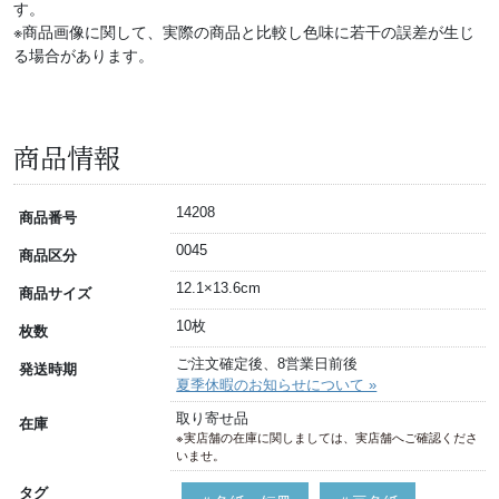
す。
※商品画像に関して、実際の商品と比較し色味に若干の誤差が生じ
る場合があります。
商品情報
14208
商品番号
0045
商品区分
12.1×13.6cm
商品サイズ
10枚
枚数
ご注文確定後、8営業日前後
発送時期
夏季休暇のお知らせについて »
取り寄せ品
在庫
※実店舗の在庫に関しましては、実店舗へご確認くださ
いませ。
タグ