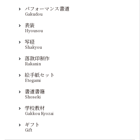
パフォーマンス書道
Gakudou
表装
Hyousou
写経
Shakyou
落款印制作
Rakanin
絵手紙セット
Etegami
書道書籍
Shoseki
学校教材
Gakkou Kyozai
ギフト
Gift