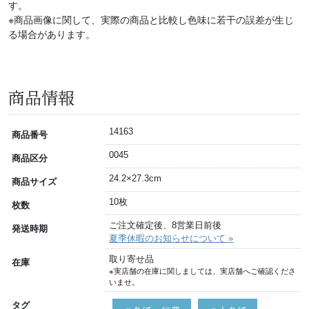
す。
※商品画像に関して、実際の商品と比較し色味に若干の誤差が生じ
る場合があります。
商品情報
14163
商品番号
0045
商品区分
24.2×27.3cm
商品サイズ
10枚
枚数
ご注文確定後、8営業日前後
発送時期
夏季休暇のお知らせについて »
取り寄せ品
在庫
※実店舗の在庫に関しましては、実店舗へご確認くださ
いませ。
タグ