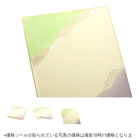
※価格シールが貼られている写真の価格は撮影当時の価格となりま