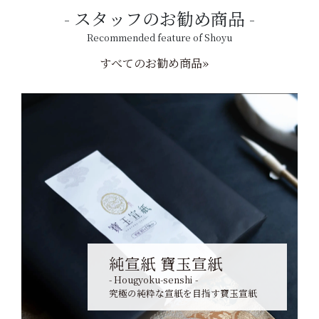
スタッフのお勧め商品
Recommended feature of Shoyu
すべてのお勧め商品»
純宣紙 寶玉宣紙
- Hougyoku-senshi -
究極の純粋な宣紙を目指す寶玉宣紙