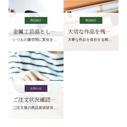
商品紹介
商品紹介
金属工芸品としての文鎮
大切な作品を残す作品保存商品
いつもの書空間に変化を与えてくれる、見ているだけで愉しくなる金属工芸品の文鎮をご紹介します。
大事な作品を保存する商品を取りまとめてご紹介ます。
お知らせ
ご注文状況確認について
ご注文後の商品発送状況については、こちらからご確認くださいませ。