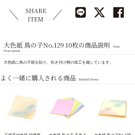
SHARE
ITEM
大色紙 鳥の子No.129 10枚の商品説明
Item
Description
大色紙に鳥の子紙を貼り、吹き付け柄の加工を施しています。
よく一緒に購入される商品
Related Items