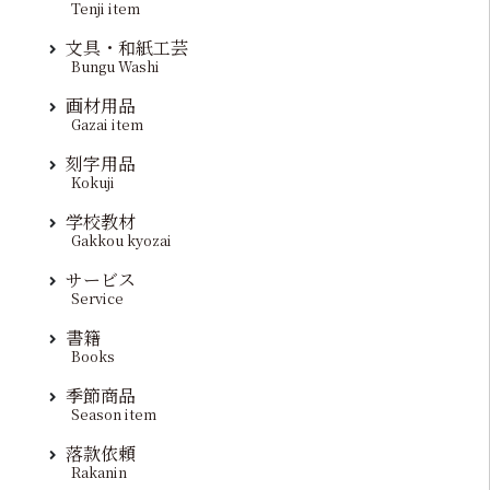
Tenji item
文具・和紙工芸
Bungu Washi
画材用品
Gazai item
刻字用品
Kokuji
学校教材
Gakkou kyozai
サービス
Service
書籍
Books
季節商品
Season item
落款依頼
Rakanin