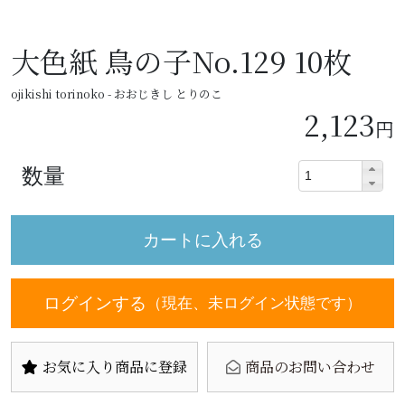
大色紙 鳥の子No.129 10枚
ojikishi torinoko - おおじきし とりのこ
2,123
円
数量
ログインする
（現在、未ログイン状態です）
お気に入り商品に登録
商品のお問い合わせ