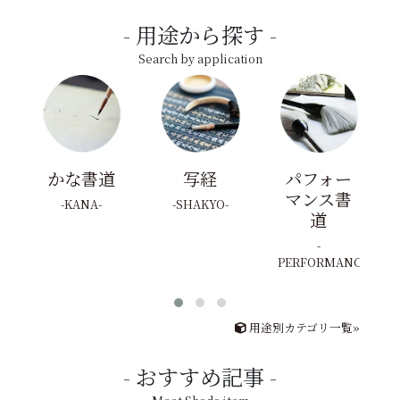
用途から探す
Search by application
かな書道
写経
パフォー
マンス書
KANA
SHAKYO
道
PERFORMANCE
用途別カテゴリ一覧»
おすすめ記事