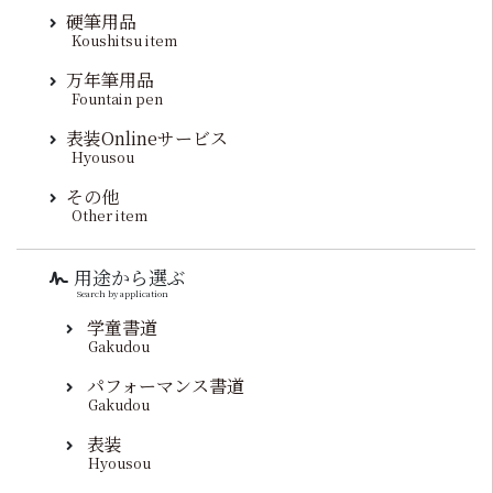
硬筆用品
Koushitsu item
万年筆用品
Fountain pen
表装Onlineサービス
Hyousou
その他
Other item
用途から選ぶ
Search by application
学童書道
Gakudou
パフォーマンス書道
Gakudou
表装
Hyousou