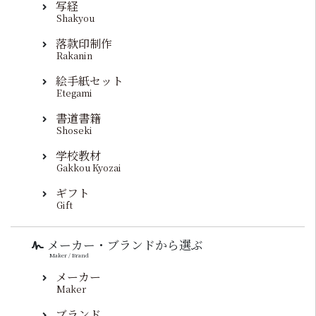
写経
Shakyou
落款印制作
Rakanin
絵手紙セット
Etegami
書道書籍
Shoseki
学校教材
Gakkou Kyozai
ギフト
Gift
メーカー・ブランドから選ぶ
Maker / Brand
メーカー
Maker
ブランド