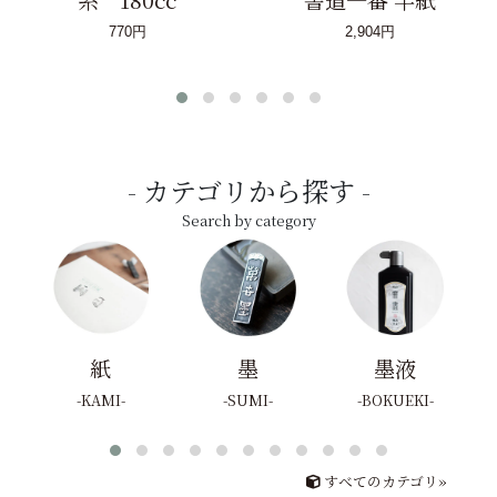
770円
2,904円
カテゴリから探す
Search by category
紙
墨
墨液
KAMI
SUMI
BOKUEKI
すべてのカテゴリ»