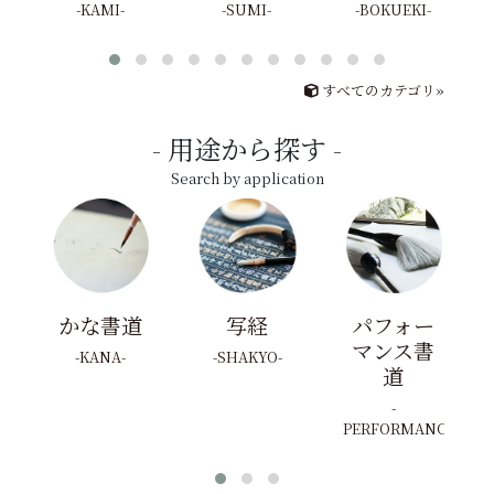
KAMI
SUMI
BOKUEKI
すべてのカテゴリ»
用途から探す
Search by application
かな書道
写経
パフォー
マンス書
KANA
SHAKYO
道
PERFORMANCE