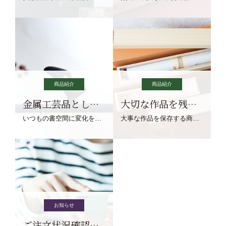
商品紹介
商品紹介
金属工芸品としての文鎮
大切な作品を残す作品保存商品
いつもの書空間に変化を与えてくれる、見ているだけで愉しくなる金属工芸品の文鎮をご紹介します。
大事な作品を保存する商品を取りまとめてご紹介ます。
お知らせ
ご注文状況確認について