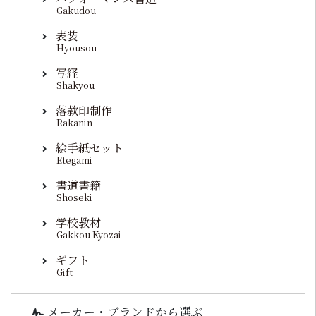
Gakudou
表装
Hyousou
写経
Shakyou
落款印制作
Rakanin
絵手紙セット
Etegami
書道書籍
Shoseki
学校教材
Gakkou Kyozai
ギフト
Gift
メーカー・ブランドから選ぶ