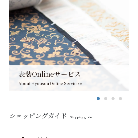
表装Onlineサービス
About Hyousou Online Service »
ショッピングガイド
Shopping guide