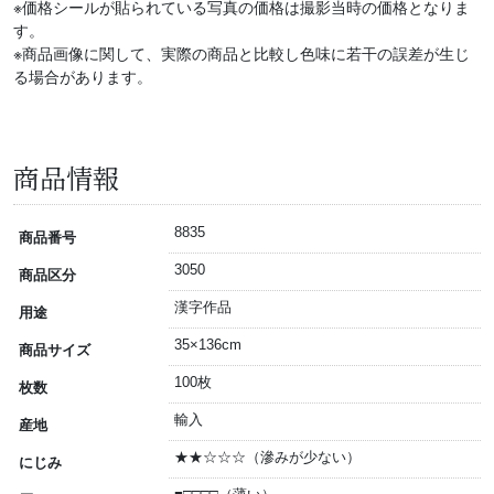
※価格シールが貼られている写真の価格は撮影当時の価格となりま
す。
※商品画像に関して、実際の商品と比較し色味に若干の誤差が生じ
る場合があります。
商品情報
8835
商品番号
3050
商品区分
漢字作品
用途
35×136cm
商品サイズ
100枚
枚数
輸入
産地
★★☆☆☆（滲みが少ない）
にじみ