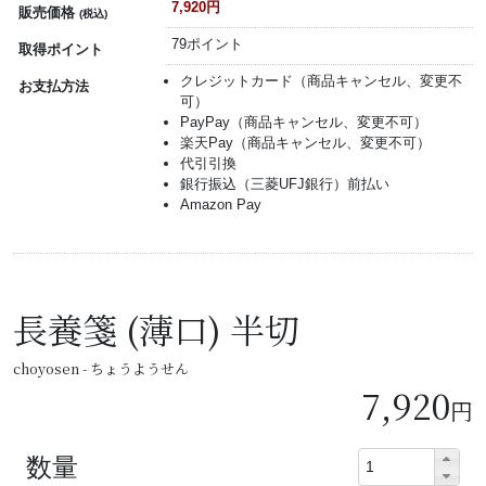
7,920円
販売価格
(税込)
79ポイント
取得ポイント
クレジットカード（商品キャンセル、変更不
お支払方法
可）
PayPay（商品キャンセル、変更不可）
楽天Pay（商品キャンセル、変更不可）
代引引換
銀行振込（三菱UFJ銀行）前払い
Amazon Pay
長養箋 (薄口) 半切
choyosen - ちょうようせん
7,920
円
数量