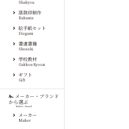
Shakyou
落款印制作
Rakanin
絵手紙セット
Etegami
書道書籍
Shoseki
学校教材
Gakkou Kyozai
ギフト
Gift
メーカー・ブランド
から選ぶ
Maker / Brand
メーカー
Maker