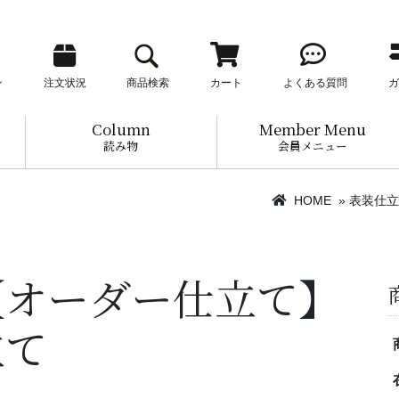
ン
注文状況
商品検索
カート
よくある質問
ガ
Column
Member Menu
読み物
会員メニュー
HOME
»
表装仕立
【オーダー仕立て】
立て