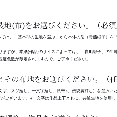
法
の裂地(布)をお選びください。（必須
ついては、「基本型の生地を選ぶ」から本体の裂（貴船緞子）を
りますが、本紙(作品)のサイズによっては、「貴船緞子」の生
程度色数が限定されますので、ご了承ください。
ンとその布地をお選びください。（
文字、スジ廻し、一文字廻し、風帯※、伝統裏打ち）を選択い
型がございます。※一文字は作品上下ともに、共通生地を使用し