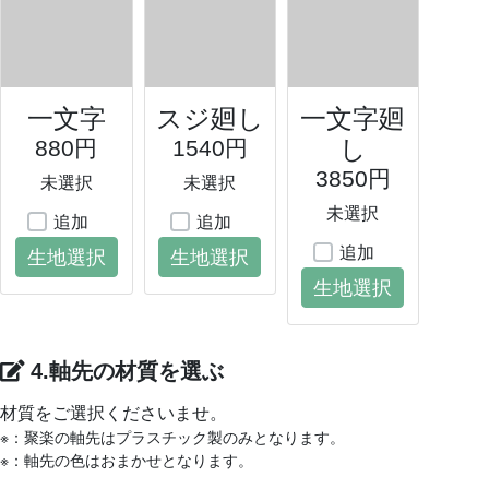
一文字
スジ廻し
一文字廻
し
880円
1540円
3850円
未選択
未選択
未選択
追加
追加
追加
生地選択
生地選択
生地選択
4.軸先の材質を選ぶ
材質をご選択くださいませ。
※：聚楽の軸先はプラスチック製のみとなります。
※：軸先の色はおまかせとなります。