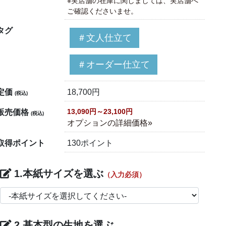
※実店舗の在庫に関しましては、実店舗へ
ご確認くださいませ。
タグ
＃文人仕立て
＃オーダー仕立て
定価
18,700円
(税込)
13,090円～23,100円
販売価格
(税込)
オプションの詳細価格»
取得ポイント
130ポイント
1.本紙サイズを選ぶ
（入力必須）
2.基本型の生地を選ぶ