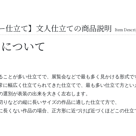
ー仕立て】文人仕立ての商品説明
Item Descri
てについて
ることが多い仕立てで、展覧会などで最も多く見かける形式で
常に幅広く仕立てられてきた仕立てで、最も多い仕立て方とい
の選別が表装の出来を大きく左右します。
切りなどの縦に長いサイズの作品に適した仕立て方で、
に長くない作品の場合、正方形に近づけば近づくほどこの仕立