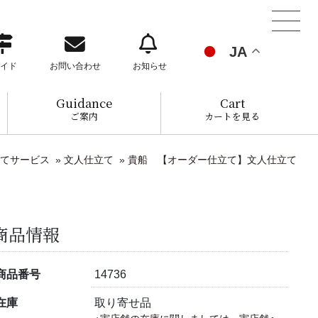
JA
イド
お問い合わせ
お知らせ
Guidance
Cart
ご案内
カートを見る
てサービス
»
文人仕立て
»
貴船 【オーダー仕立て】文人仕立て
商品情報
商品番号
14736
在庫
取り寄せ品