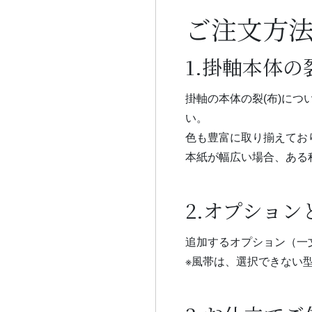
ご注文方
1.掛軸本体
掛軸の本体の裂(布)に
い。
色も豊富に取り揃えてお
本紙が幅広い場合、ある
2.オプショ
追加するオプション（一
※風帯は、選択できない