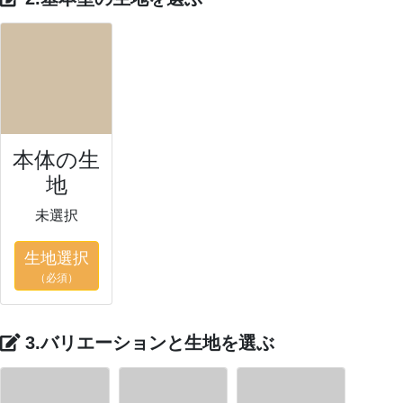
本体の生
地
未選択
生地選択
（必須）
3.バリエーションと生地を選ぶ