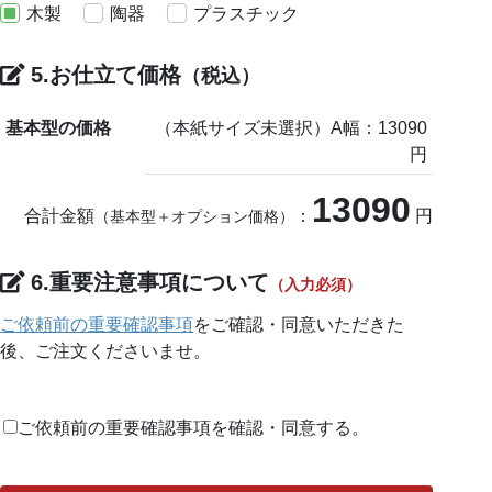
木製
陶器
プラスチック
5.お仕立て価格
（税込）
基本型の価格
（本紙サイズ未選択）A幅：13090
円
13090
合計金額
：
円
（基本型＋オプション価格）
6.重要注意事項について
（入力必須）
ご依頼前の重要確認事項
をご確認・同意いただきた
後、ご注文くださいませ。
ご依頼前の重要確認事項を確認・同意する。