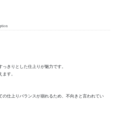
ption
すっきりとした仕上りが魅力です。
えます。
ての仕上りバランスが崩れるため、不向きと言われてい