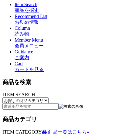
Item Search
商品を探す
Recommend List
お勧め情報
Column
読み物
Member Menu
会員メニュー
Guidance
ご案内
Cart
カートを見る
商品を検索
ITEM SEARCH
商品カテゴリ
ITEM CATEGORY
商品一覧はこちら»