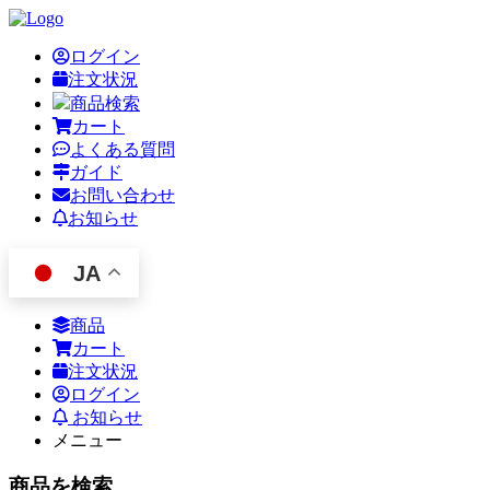
ログイン
注文状況
商品検索
カート
よくある質問
ガイド
お問い合わせ
お知らせ
JA
商品
カート
注文状況
ログイン
お知らせ
メニュー
商品を検索