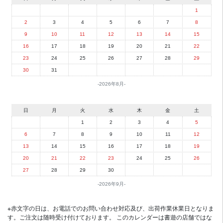
1
2
3
4
5
6
7
8
9
10
11
12
13
14
15
16
17
18
19
20
21
22
23
24
25
26
27
28
29
30
31
2026年8月
日
月
火
水
木
金
土
1
2
3
4
5
6
7
8
9
10
11
12
13
14
15
16
17
18
19
20
21
22
23
24
25
26
27
28
29
30
2026年9月
※赤文字の日は、お電話でのお問い合わせ対応及び、出荷作業休業日となりま
す。ご注文は随時受け付けております。 このカレンダーは書遊の店舗ではな