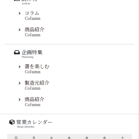
Article
コラム
Column
商品紹介
Column
企画特集
Planning
書を楽しむ
Column
製造元紹介
Column
商品紹介
Column
営業カレンダー
Shop Calendar
日
月
火
水
木
金
土