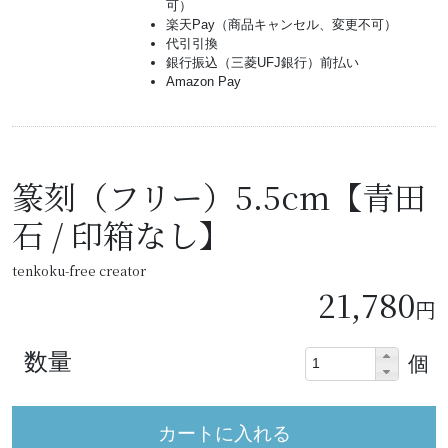
可）
楽天Pay（商品キャンセル、変更不可）
代引引換
銀行振込（三菱UFJ銀行）前払い
Amazon Pay
篆刻（フリー）5.5cm【青田
石 / 印箱なし】
tenkoku-free creator
21,780
円
数量
個