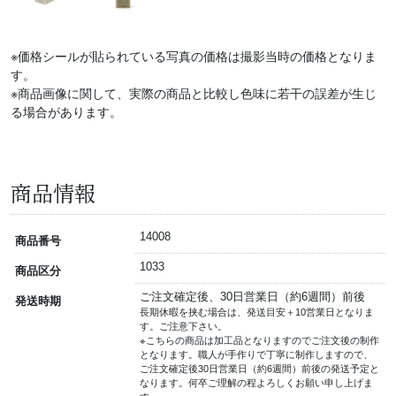
※価格シールが貼られている写真の価格は撮影当時の価格となりま
す。
※商品画像に関して、実際の商品と比較し色味に若干の誤差が生じ
る場合があります。
商品情報
14008
商品番号
1033
商品区分
ご注文確定後、30日営業日（約6週間）前後
発送時期
長期休暇を挟む場合は、発送目安＋10営業日となりま
す。ご注意下さい。
※こちらの商品は加工品となりますのでご注文後の制作
となります。職人が手作りで丁寧に制作しますので、
ご注文確定後30日営業日（約6週間）前後の発送予定と
なります。何卒ご理解の程よろしくお願い申し上げま