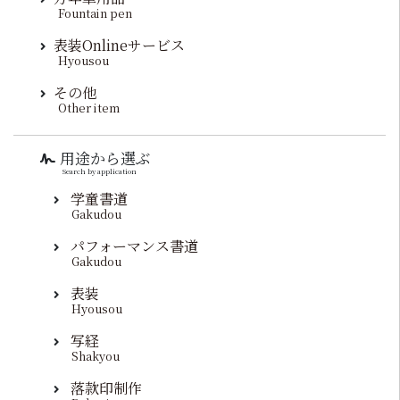
Fountain pen
表装Onlineサービス
Hyousou
その他
Other item
用途から選ぶ
Search by application
学童書道
Gakudou
パフォーマンス書道
Gakudou
表装
Hyousou
写経
Shakyou
落款印制作