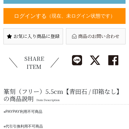
ログインする
（現在、未ログイン状態です）
お気に入り商品に登録
商品のお問い合わせ
SHARE
ITEM
篆刻（フリー）5.5cm【青田石 / 印箱なし】
の商品説明
Item Description
※PAYPAY利用不可商品
※代引引換利用不可商品