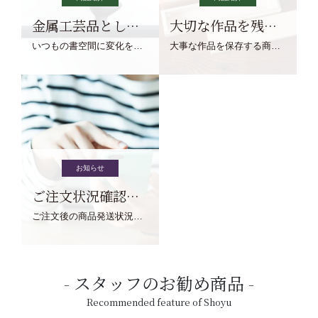
金属工芸品としての文鎮
大切な作品を残す作品保存商品
いつもの書空間に変化を与えてくれる、見ているだけで愉しくなる金属工芸品の文鎮をご紹介します。
大事な作品を保存する商品を取りまとめてご紹介ます。
お知らせ
ご注文状況確認について
ご注文後の商品発送状況については、こちらからご確認くださいませ。
スタッフのお勧め商品
Recommended feature of Shoyu