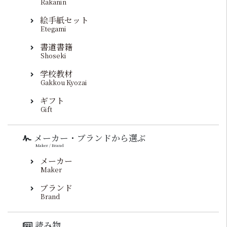
Rakanin
絵手紙セット
Etegami
書道書籍
Shoseki
学校教材
Gakkou Kyozai
ギフト
Gift
メーカー・ブランドから選ぶ
Maker / Brand
メーカー
Maker
ブランド
Brand
読み物