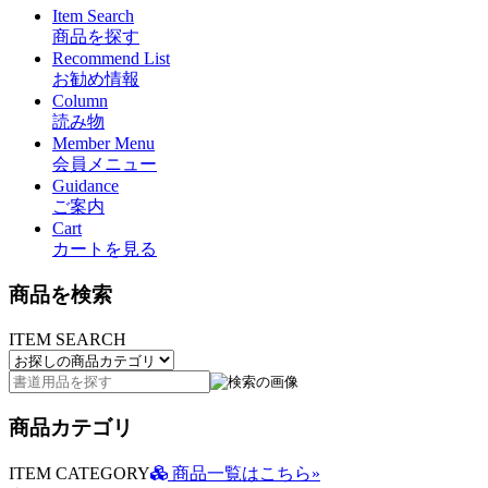
Item Search
商品を探す
Recommend List
お勧め情報
Column
読み物
Member Menu
会員メニュー
Guidance
ご案内
Cart
カートを見る
商品を検索
ITEM SEARCH
商品カテゴリ
ITEM CATEGORY
商品一覧はこちら»