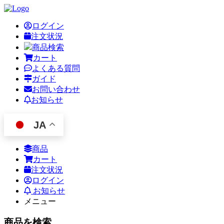
ログイン
注文状況
商品検索
カート
よくある質問
ガイド
お問い合わせ
お知らせ
JA
商品
カート
注文状況
ログイン
お知らせ
メニュー
商品を検索