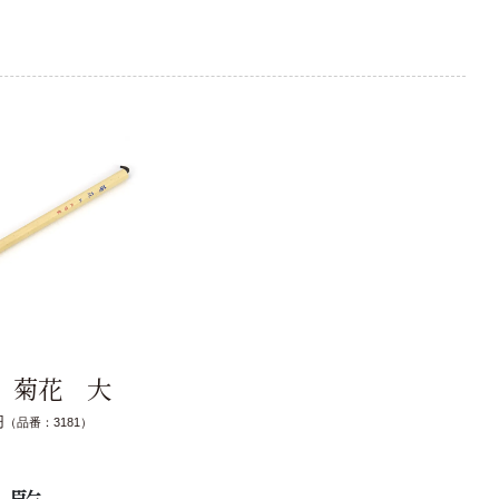
 菊花 大
円
（品番：3181）