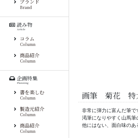
ブランド
Brand
読み物
Article
コラム
Column
商品紹介
Column
企画特集
Planning
書を楽しむ
画筆 菊花 特
Column
製造元紹介
非常に弾力に富んだ筆で
Column
渇筆になりやすく山馬筆
商品紹介
他にはない、面白味のあ
Column