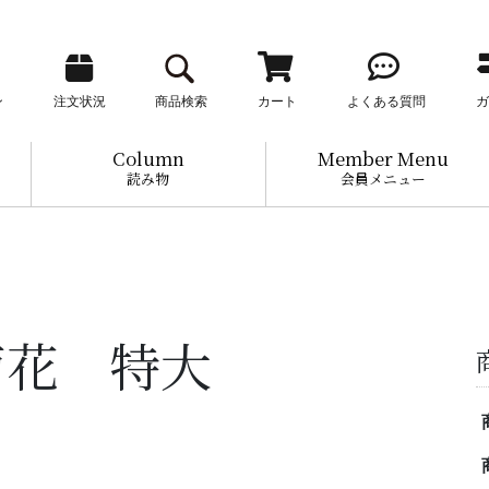
ン
注文状況
商品検索
カート
よくある質問
ガ
Column
Member Menu
読み物
会員メニュー
菊花 特大