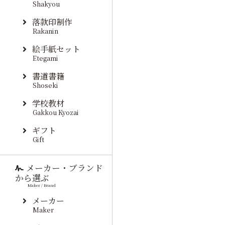
Shakyou
落款印制作
Rakanin
絵手紙セット
Etegami
書道書籍
Shoseki
学校教材
Gakkou Kyozai
ギフト
Gift
メーカー・ブランド
から選ぶ
Maker / Brand
メーカー
Maker