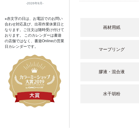
2026年9月
※赤文字の日は、お電話でのお問い
合わせ対応及び、出荷作業休業日と
画材用紙
なります。ご注文は随時受け付けて
おります。 このカレンダーは書遊
の店舗ではなく、書遊Onlineの営業
日カレンダーです。
マーブリング
膠液・混合液
水干胡粉