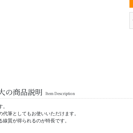
大の商品説明
Item Description
す。
の代筆としてもお使いいただけます。
る線質が得られるのが特長です。