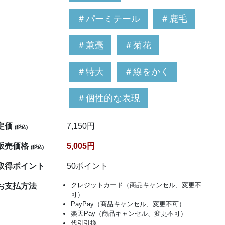
＃パーミテール
＃鹿毛
＃兼毫
＃菊花
＃特大
＃線をかく
＃個性的な表現
定価
7,150円
(税込)
販売価格
5,005円
(税込)
取得ポイント
50ポイント
クレジットカード（商品キャンセル、変更不
お支払方法
可）
PayPay（商品キャンセル、変更不可）
楽天Pay（商品キャンセル、変更不可）
代引引換