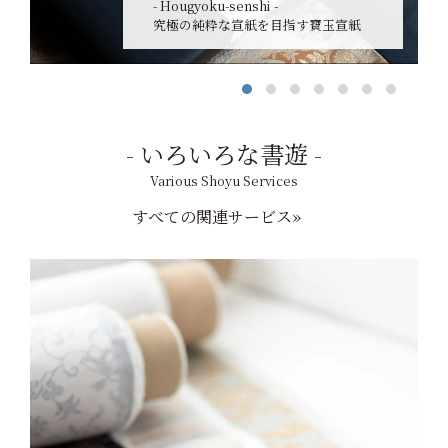
- Hougyoku-senshi -
究極の純粋な宣紙を目指す寶玉宣紙
いろいろな書遊
Various Shoyu Services
すべての関連サービス»