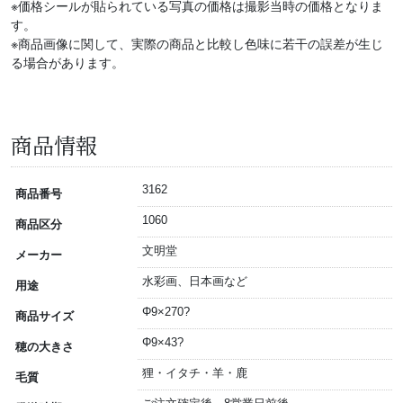
※価格シールが貼られている写真の価格は撮影当時の価格となりま
す。
※商品画像に関して、実際の商品と比較し色味に若干の誤差が生じ
る場合があります。
商品情報
3162
商品番号
1060
商品区分
文明堂
メーカー
水彩画、日本画など
用途
Φ9×270?
商品サイズ
Φ9×43?
穂の大きさ
狸・イタチ・羊・鹿
毛質