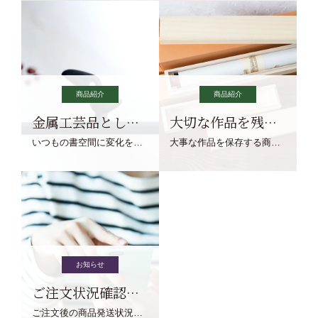
商品紹介
商品紹介
金属工芸品としての文鎮
大切な作品を残す作品保存商品
いつもの書空間に変化を与えてくれる、見ているだけで愉しくなる金属工芸品の文鎮をご紹介します。
大事な作品を保存する商品を取りまとめてご紹介ます。
お知らせ
ご注文状況確認について
ご注文後の商品発送状況については、こちらからご確認くださいませ。