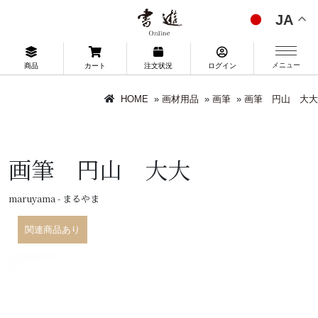
JA
メニュー
商品
カート
注文状況
ログイン
HOME
»
画材用品
»
画筆
»
画筆 円山 大大
画筆 円山 大大
maruyama - まるやま
関連商品あり