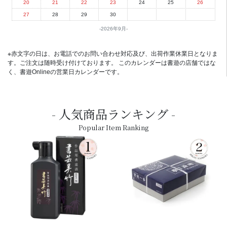
20
21
22
23
24
25
26
27
28
29
30
2026年9月
※赤文字の日は、お電話でのお問い合わせ対応及び、出荷作業休業日となりま
す。ご注文は随時受け付けております。 このカレンダーは書遊の店舗ではな
く、書遊Onlineの営業日カレンダーです。
人気商品ランキング
Popular Item Ranking