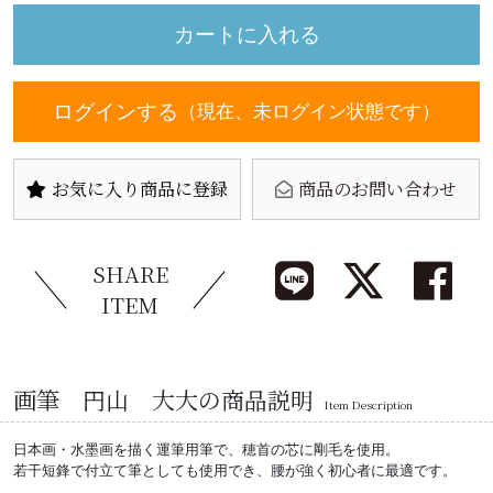
ログインする
（現在、未ログイン状態です）
お気に入り商品に登録
商品のお問い合わせ
SHARE
ITEM
画筆 円山 大大の商品説明
Item Description
日本画・水墨画を描く運筆用筆で、穂首の芯に剛毛を使用。
若干短鋒で付立て筆としても使用でき、腰が強く初心者に最適です。