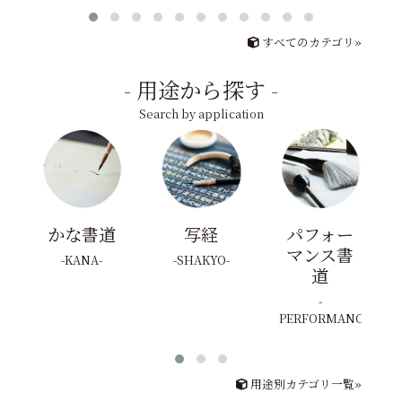
すべてのカテゴリ»
用途から探す
Search by application
かな書道
写経
パフォー
マンス書
KANA
SHAKYO
道
PERFORMANCE
用途別カテゴリ一覧»