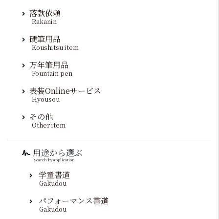
落款依頼
Rakanin
硬筆用品
Koushitsu item
万年筆用品
Fountain pen
表装Onlineサービス
Hyousou
その他
Other item
用途から選ぶ
Search by application
学童書道
Gakudou
パフォーマンス書道
Gakudou