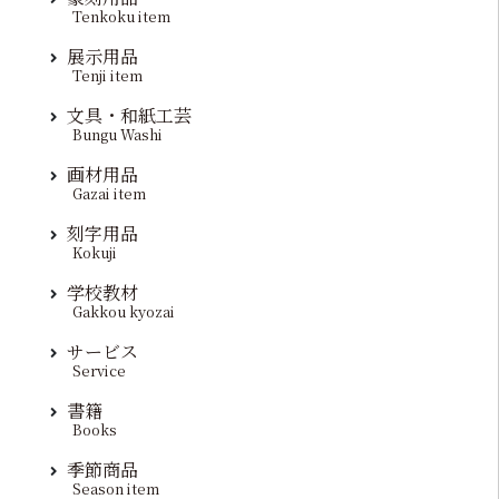
Tenkoku item
展示用品
Tenji item
文具・和紙工芸
Bungu Washi
画材用品
Gazai item
刻字用品
Kokuji
学校教材
Gakkou kyozai
サービス
Service
書籍
Books
季節商品
Season item