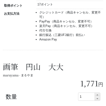
17ポイント
取得ポイント
クレジットカード（商品キャンセル、変更不
お支払方法
可）
PayPay（商品キャンセル、変更不可）
楽天Pay（商品キャンセル、変更不可）
代引引換
銀行振込（三菱UFJ銀行）前払い
Amazon Pay
画筆 円山 大大
maruyama - まるやま
1,771
円
数量