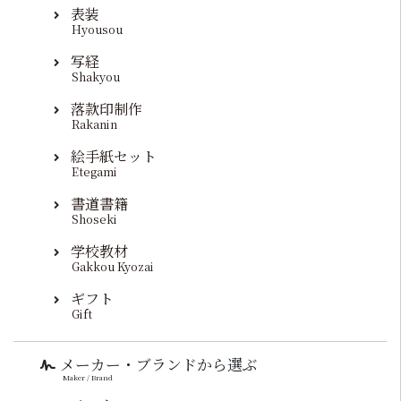
表装
Hyousou
写経
Shakyou
落款印制作
Rakanin
絵手紙セット
Etegami
書道書籍
Shoseki
学校教材
Gakkou Kyozai
ギフト
Gift
メーカー・ブランドから選ぶ
Maker / Brand