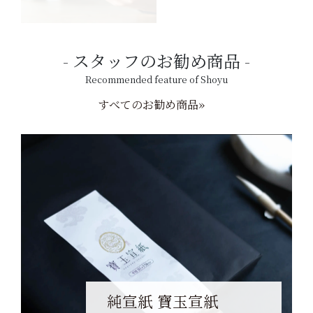
スタッフのお勧め商品
Recommended feature of Shoyu
すべてのお勧め商品»
純宣紙 寶玉宣紙