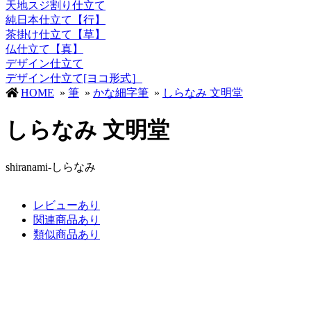
天地スジ割り仕立て
純日本仕立て【行】
茶掛け仕立て【草】
仏仕立て【真】
デザイン仕立て
デザイン仕立て[ヨコ形式］
HOME
»
筆
»
かな細字筆
»
しらなみ 文明堂
しらなみ 文明堂
shiranami-しらなみ
レビューあり
関連商品あり
類似商品あり