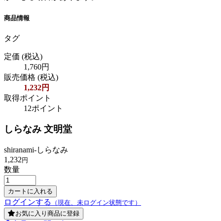
商品情報
タグ
定価
(税込)
1,760円
販売価格
(税込)
1,232円
取得ポイント
12ポイント
しらなみ 文明堂
shiranami-しらなみ
1,232
円
数量
ログインする
（現在、未ログイン状態です）
お気に入り商品に登録