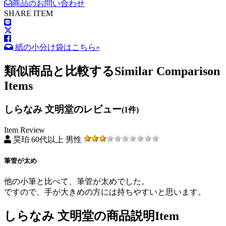
商品のお問い合わせ
SHARE ITEM
紙の小分け袋はこちら»
類似商品と比較する
Similar Comparison
Items
しらなみ 文明堂のレビュー
(1件)
Item Review
昊珀 60代以上 男性
筆管が太め
他の小筆と比べて、筆管が太めでした。
ですので、手が大きめの方には持ちやすいと思います。
しらなみ 文明堂の商品説明
Item