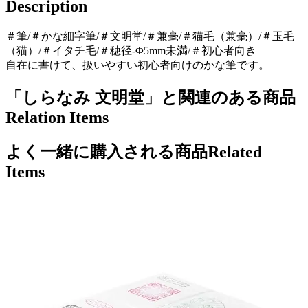
Description
＃筆/＃かな細字筆/＃文明堂/＃兼毫/＃猫毛（兼毫）/＃玉毛
（猫）/＃イタチ毛/＃穂径-Φ5mm未満/＃初心者向き
自在に書けて、扱いやすい初心者向けのかな筆です。
「しらなみ 文明堂」と関連のある商品
Relation Items
よく一緒に購入される商品
Related
Items