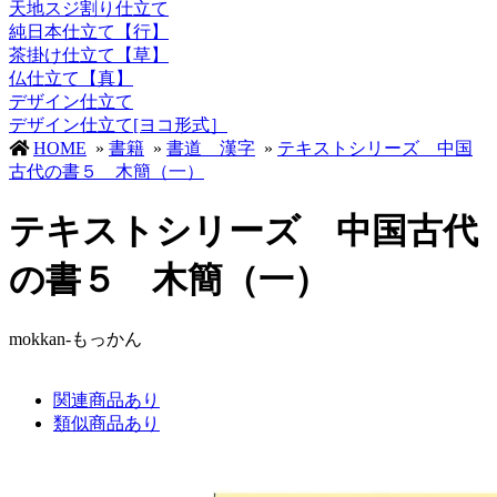
天地スジ割り仕立て
純日本仕立て【行】
茶掛け仕立て【草】
仏仕立て【真】
デザイン仕立て
デザイン仕立て[ヨコ形式］
HOME
»
書籍
»
書道 漢字
»
テキストシリーズ 中国
古代の書５ 木簡（一）
テキストシリーズ 中国古代
の書５ 木簡（一）
mokkan-もっかん
関連商品あり
類似商品あり