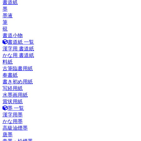
書道紙
墨
墨液
筆
硯
書道小物
書道紙 一覧
漢字用 書道紙
かな用 書道紙
料紙
古筆臨書用紙
奉書紙
書き初め用紙
写経用紙
水墨画用紙
賞状用紙
墨 一覧
漢字用墨
かな用墨
高級油煙墨
唐墨