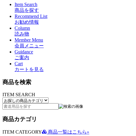
Item Search
商品を探す
Recommend List
お勧め情報
Column
読み物
Member Menu
会員メニュー
Guidance
ご案内
Cart
カートを見る
商品を検索
ITEM SEARCH
商品カテゴリ
ITEM CATEGORY
商品一覧はこちら»