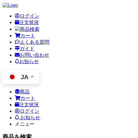
ログイン
注文状況
商品検索
カート
よくある質問
ガイド
お問い合わせ
お知らせ
JA
商品
カート
注文状況
ログイン
お知らせ
メニュー
商品を検索