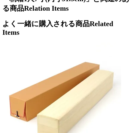
る商品
Relation Items
よく一緒に購入される商品
Related
Items