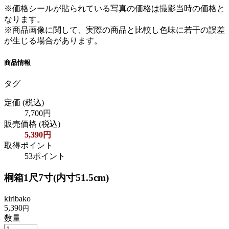
※価格シールが貼られている写真の価格は撮影当時の価格と
なります。
※商品画像に関して、実際の商品と比較し色味に若干の誤差
が生じる場合があります。
商品情報
タグ
定価
(税込)
7,700円
販売価格
(税込)
5,390円
取得ポイント
53ポイント
桐箱1尺7寸(内寸51.5cm)
kiribako
5,390
円
数量