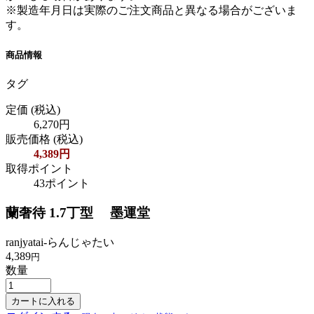
※製造年月日は実際のご注文商品と異なる場合がございま
す。
商品情報
タグ
定価
(税込)
6,270円
販売価格
(税込)
4,389円
取得ポイント
43ポイント
蘭奢待 1.7丁型 墨運堂
ranjyatai-らんじゃたい
4,389
円
数量