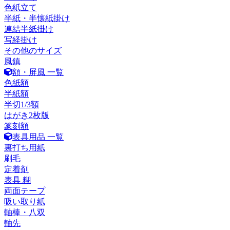
色紙立て
半紙・半懐紙掛け
連結半紙掛け
写経掛け
その他のサイズ
風鎮
額・屏風 一覧
色紙額
半紙額
半切1/3額
はがき2枚版
篆刻額
表具用品 一覧
裏打ち用紙
刷毛
定着剤
表具 糊
両面テープ
吸い取り紙
軸棒・八双
軸先