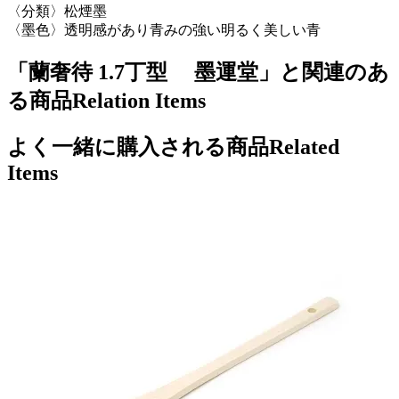
〈分類〉松煙墨
〈墨色〉透明感があり青みの強い明るく美しい青
「蘭奢待 1.7丁型 墨運堂」と関連のあ
る商品
Relation Items
よく一緒に購入される商品
Related
Items