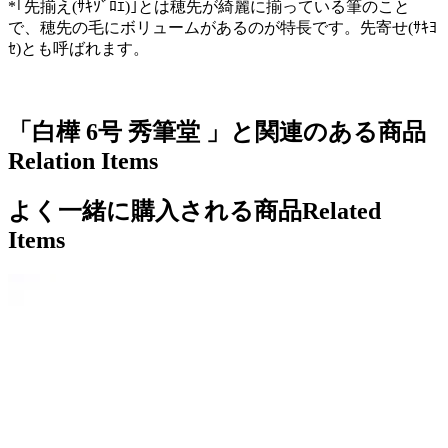
*｢先揃え(ｻｷｿﾞﾛｴ)｣とは穂先が綺麗に揃っている筆のこと
で、穂先の毛にボリュームがあるのが特長です。先寄せ(ｻｷﾖ
ｾ)とも呼ばれます。
「白樺 6号 秀筆堂 」と関連のある商品
Relation Items
よく一緒に購入される商品
Related
Items