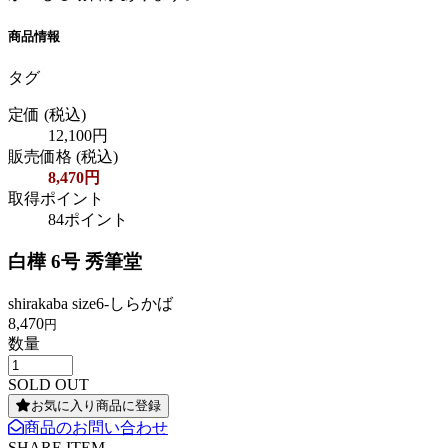
商品情報
タグ
定価
(税込)
12,100円
販売価格
(税込)
8,470円
取得ポイント
84ポイント
白樺 6号 秀筆堂
shirakaba size6-しらかば
8,470
円
数量
SOLD OUT
お気に入り商品に登録
商品のお問い合わせ
SHARE ITEM