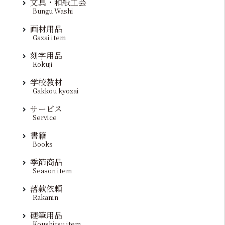
文具・和紙工芸
Bungu Washi
画材用品
Gazai item
刻字用品
Kokuji
学校教材
Gakkou kyozai
サービス
Service
書籍
Books
季節商品
Season item
落款依頼
Rakanin
硬筆用品
Koushitsu item