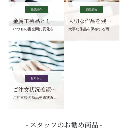
商品紹介
商品紹介
金属工芸品としての文鎮
大切な作品を残す作品保存商品
いつもの書空間に変化を与えてくれる、見ているだけで愉しくなる金属工芸品の文鎮をご紹介します。
大事な作品を保存する商品を取りまとめてご紹介ます。
お知らせ
ご注文状況確認について
ご注文後の商品発送状況については、こちらからご確認くださいませ。
スタッフのお勧め商品