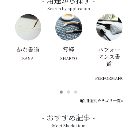
用途から探す
Search by application
かな書道
写経
パフォー
マンス書
KANA
SHAKYO
道
PERFORMANCE
用途別カテゴリ一覧»
おすすめ記事
Meet Shodo item