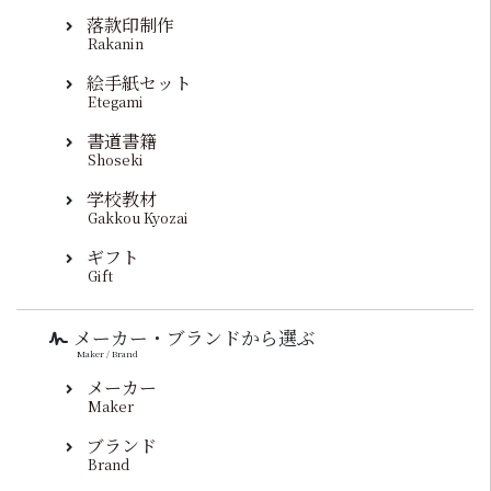
落款印制作
Rakanin
絵手紙セット
Etegami
書道書籍
Shoseki
学校教材
Gakkou Kyozai
ギフト
Gift
メーカー・ブランドから選ぶ
Maker / Brand
メーカー
Maker
ブランド
Brand