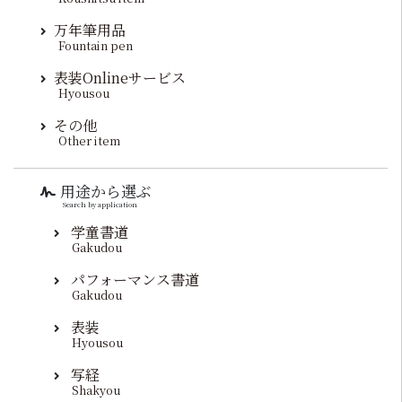
万年筆用品
Fountain pen
表装Onlineサービス
Hyousou
その他
Other item
用途から選ぶ
Search by application
学童書道
Gakudou
パフォーマンス書道
Gakudou
表装
Hyousou
写経
Shakyou