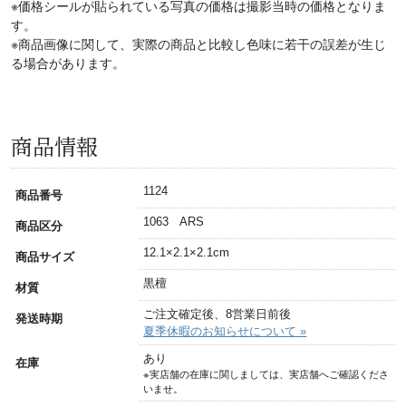
※価格シールが貼られている写真の価格は撮影当時の価格となりま
す。
※商品画像に関して、実際の商品と比較し色味に若干の誤差が生じ
る場合があります。
商品情報
1124
商品番号
1063 ARS
商品区分
12.1×2.1×2.1cm
商品サイズ
黒檀
材質
ご注文確定後、8営業日前後
発送時期
夏季休暇のお知らせについて »
あり
在庫
※実店舗の在庫に関しましては、実店舗へご確認くださ
いませ。