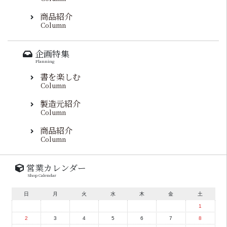
商品紹介
Column
企画特集
Planning
書を楽しむ
Column
製造元紹介
Column
商品紹介
Column
営業カレンダー
Shop Calendar
日
月
火
水
木
金
土
1
2
3
4
5
6
7
8