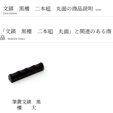
文鎮 黒檀 二本組 丸面の商品説明
Item
Description
「文鎮 黒檀 二本組 丸面」と関連のある商
品
Relation Items
筆置文鎮 黒
檀 大