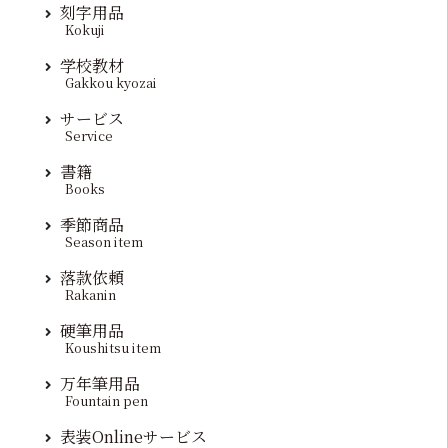
刻字用品
Kokuji
学校教材
Gakkou kyozai
サービス
Service
書籍
Books
季節商品
Season item
落款依頼
Rakanin
硬筆用品
Koushitsu item
万年筆用品
Fountain pen
表装Onlineサービス