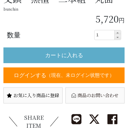
bunchin
5,720
円
数量
ログインする
（現在、未ログイン状態です）
お気に入り商品に登録
商品のお問い合わせ
SHARE
ITEM