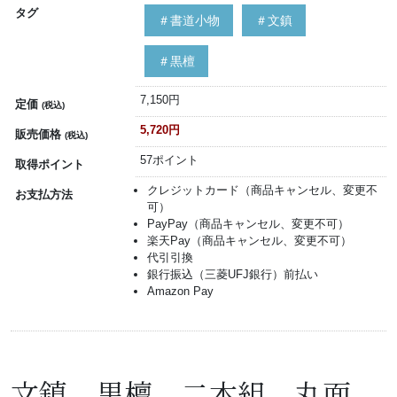
タグ
＃書道小物
＃文鎮
＃黒檀
7,150円
定価
(税込)
5,720円
販売価格
(税込)
57ポイント
取得ポイント
クレジットカード（商品キャンセル、変更不
お支払方法
可）
PayPay（商品キャンセル、変更不可）
楽天Pay（商品キャンセル、変更不可）
代引引換
銀行振込（三菱UFJ銀行）前払い
Amazon Pay
文鎮 黒檀 二本組 丸面