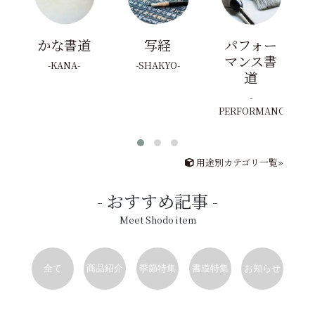
かな書道
写経
パフォー
マンス書
KANA
SHAKYO
道
PERFORMANCE
用途別カテゴリ一覧»
おすすめ記事
Meet Shodo item
全て
商品紹介
季節特集
書道特集
お知らせ