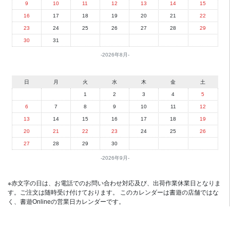
9
10
11
12
13
14
15
16
17
18
19
20
21
22
23
24
25
26
27
28
29
30
31
2026年8月
日
月
火
水
木
金
土
1
2
3
4
5
6
7
8
9
10
11
12
13
14
15
16
17
18
19
20
21
22
23
24
25
26
27
28
29
30
2026年9月
※赤文字の日は、お電話でのお問い合わせ対応及び、出荷作業休業日となりま
す。ご注文は随時受け付けております。 このカレンダーは書遊の店舗ではな
く、書遊Onlineの営業日カレンダーです。