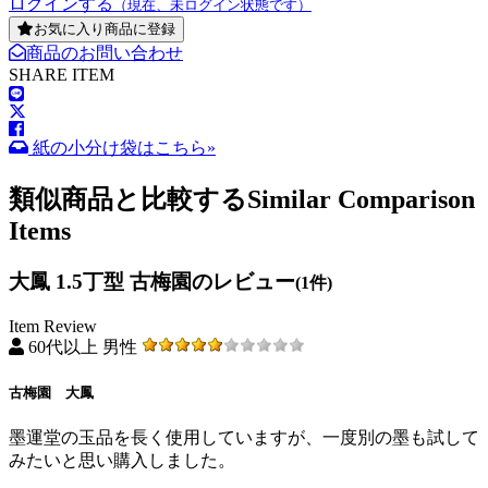
ログインする
（現在、未ログイン状態です）
お気に入り商品に登録
商品のお問い合わせ
SHARE ITEM
紙の小分け袋はこちら»
類似商品と比較する
Similar Comparison
Items
大鳳 1.5丁型 古梅園のレビュー
(1件)
Item Review
60代以上 男性
古梅園 大鳳
墨運堂の玉品を長く使用していますが、一度別の墨も試して
みたいと思い購入しました。