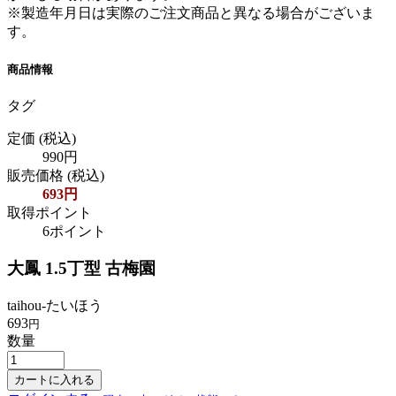
※製造年月日は実際のご注文商品と異なる場合がございま
す。
商品情報
タグ
定価
(税込)
990円
販売価格
(税込)
693円
取得ポイント
6ポイント
大鳳 1.5丁型 古梅園
taihou-たいほう
693
円
数量