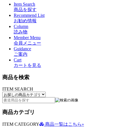
Item Search
商品を探す
Recommend List
お勧め情報
Column
読み物
Member Menu
会員メニュー
Guidance
ご案内
Cart
カートを見る
商品を検索
ITEM SEARCH
商品カテゴリ
ITEM CATEGORY
商品一覧はこちら»