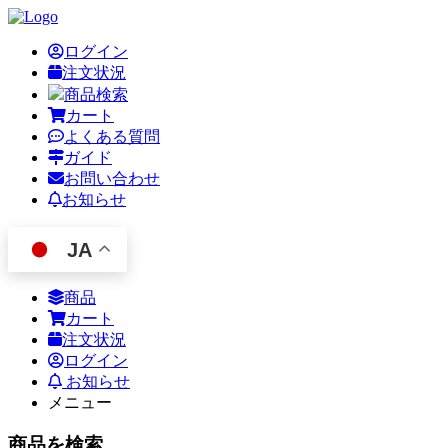
ログイン
注文状況
商品検索
カート
よくある質問
ガイド
お問い合わせ
お知らせ
JA
商品
カート
注文状況
ログイン
お知らせ
メニュー
商品を検索