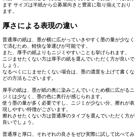
ます サイズは半紙から公募展向きと豊富に取り揃えており
ます。
厚さによる表現の違い
普通厚の紙は、墨が横に広がっていきやすく墨の量が少なく
て済むため、軽快な筆運びが可能です。
また、厚手の紙よりもニジミやすいことも挙げられます。
ニジませたくない方は厚手の紙を選んでいただく方が良いで
しょう。
なるべくにじませたくない場合は、墨の濃度を上げて書くな
どの方法もございます。
厚手の紙は、墨が紙の奥に染みこんでいくため横に広がるニ
ジミは少なく、墨の色に奥行が感じられます。
使う墨の量が多く必要ですし、ニジミが少ない分、擦れが表
現しやすい特徴がございます。
擦れさせたくない方は普通厚のタイプを選んでいただく方が
良いでしょう。
普通厚と厚口、それぞれの良さをぜひ実際に試して比べてみ