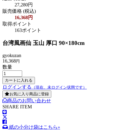
27,280円
販売価格
(税込)
16,368円
取得ポイント
163ポイント
台湾風画仙 玉山 厚口 90×180cm
gyokuzan
16,368
円
数量
ログインする
（現在、未ログイン状態です）
お気に入り商品に登録
商品のお問い合わせ
SHARE ITEM
紙の小分け袋はこちら»