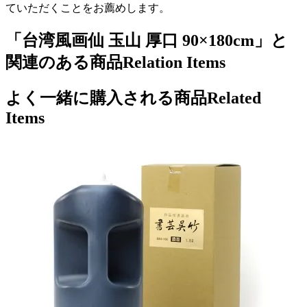
ていただくことをお薦めします。
「台湾風画仙 玉山 厚口 90×180cm」と
関連のある商品
Relation Items
よく一緒に購入される商品
Related
Items