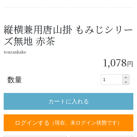
縦横兼用唐山掛 もみじシリー
ズ無地 赤茶
touzankake
1,078
円
数量
ログインする
（現在、未ログイン状態です）