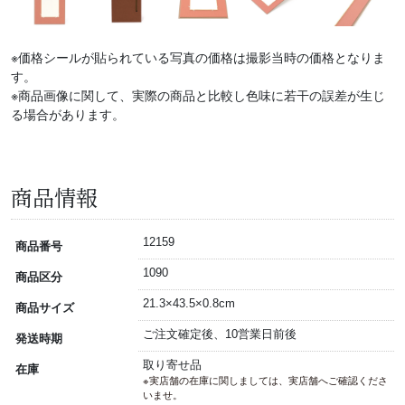
※価格シールが貼られている写真の価格は撮影当時の価格となりま
す。
※商品画像に関して、実際の商品と比較し色味に若干の誤差が生じ
る場合があります。
商品情報
12159
商品番号
1090
商品区分
21.3×43.5×0.8cm
商品サイズ
ご注文確定後、10営業日前後
発送時期
取り寄せ品
在庫
※実店舗の在庫に関しましては、実店舗へご確認くださ
いませ。