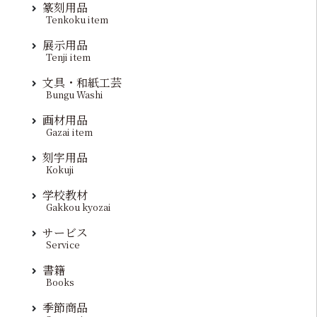
篆刻用品
Tenkoku item
展示用品
Tenji item
文具・和紙工芸
Bungu Washi
画材用品
Gazai item
刻字用品
Kokuji
学校教材
Gakkou kyozai
サービス
Service
書籍
Books
季節商品