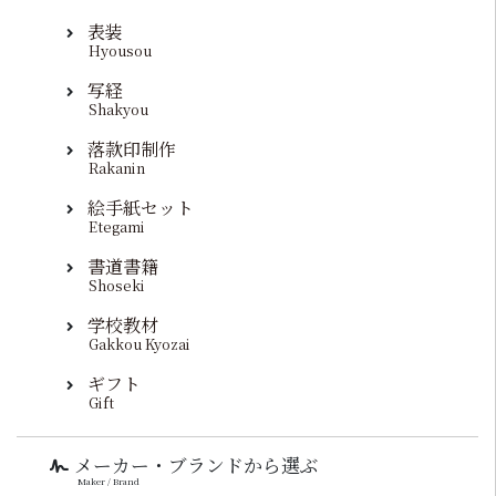
表装
Hyousou
写経
Shakyou
落款印制作
Rakanin
絵手紙セット
Etegami
書道書籍
Shoseki
学校教材
Gakkou Kyozai
ギフト
Gift
メーカー・ブランドから選ぶ
Maker / Brand