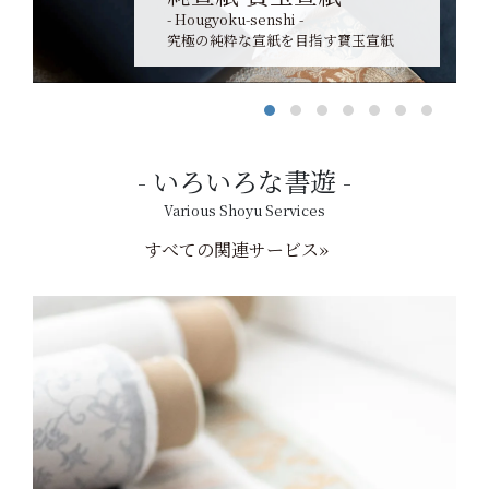
- Hougyoku-senshi -
究極の純粋な宣紙を目指す寶玉宣紙
いろいろな書遊
Various Shoyu Services
すべての関連サービス»