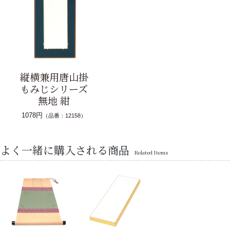
縦横兼用唐山掛
もみじシリーズ
無地 紺
1078円
（品番：12158）
よく一緒に購入される商品
Related Items