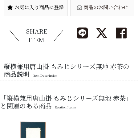
お気に入り商品に登録
商品のお問い合わせ
SHARE
ITEM
縦横兼用唐山掛 もみじシリーズ無地 赤茶の
商品説明
Item Description
「縦横兼用唐山掛 もみじシリーズ無地 赤茶」
と関連のある商品
Relation Items