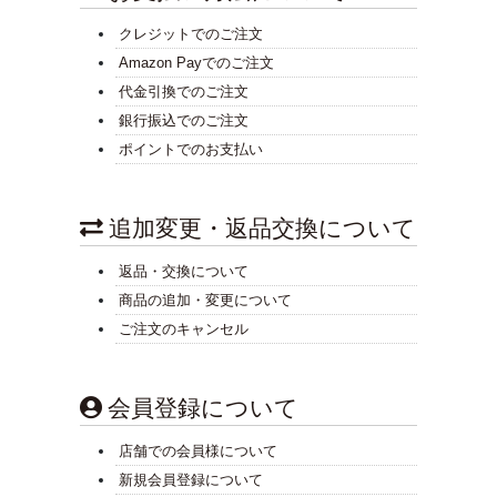
クレジットでのご注文
Amazon Payでのご注文
代金引換でのご注文
銀行振込でのご注文
ポイントでのお支払い
追加変更・返品交換について
返品・交換について
商品の追加・変更について
ご注文のキャンセル
会員登録について
店舗での会員様について
新規会員登録について