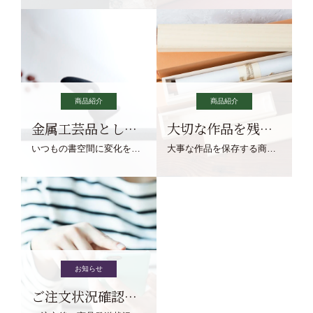
商品紹介
商品紹介
金属工芸品としての文鎮
大切な作品を残す作品保存商品
いつもの書空間に変化を与えてくれる、見ているだけで愉しくなる金属工芸品の文鎮をご紹介します。
大事な作品を保存する商品を取りまとめてご紹介ます。
お知らせ
ご注文状況確認について