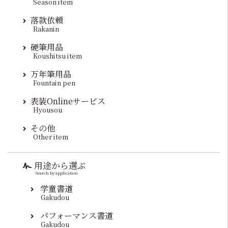
Season item
落款依頼
Rakanin
硬筆用品
Koushitsu item
万年筆用品
Fountain pen
表装Onlineサービス
Hyousou
その他
Other item
用途から選ぶ
Search by application
学童書道
Gakudou
パフォーマンス書道
Gakudou