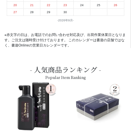
20
21
22
23
24
25
26
27
28
29
30
2026年9月
※赤文字の日は、お電話でのお問い合わせ対応及び、出荷作業休業日となりま
す。ご注文は随時受け付けております。 このカレンダーは書遊の店舗ではな
く、書遊Onlineの営業日カレンダーです。
人気商品ランキング
Popular Item Ranking