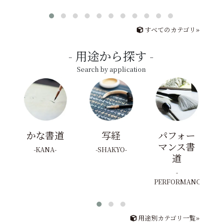
すべてのカテゴリ»
用途から探す
Search by application
かな書道
写経
パフォー
マンス書
KANA
SHAKYO
道
PERFORMANCE
用途別カテゴリ一覧»