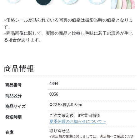
※価格シールが貼られている写真の価格は撮影当時の価格となりま
す。
※商品画像に関して、実際の商品と比較し色味に若干の誤差が生じ
る場合があります。
商品情報
4894
商品番号
0056
商品区分
Φ22.5×厚み0.5cm
商品サイズ
ご注文確定後、8営業日前後
発送時期
夏季休暇のお知らせについて »
取り寄せ品
在庫
※実店舗の在庫に関しましては、実店舗へご確認くださ