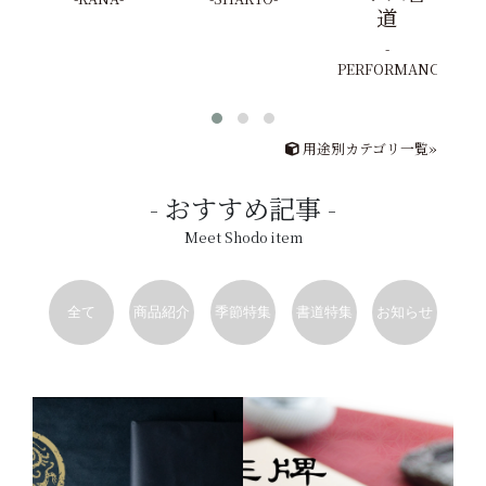
道
PERFORMANCE
用途別カテゴリ一覧»
おすすめ記事
Meet Shodo item
全て
商品紹介
季節特集
書道特集
お知らせ