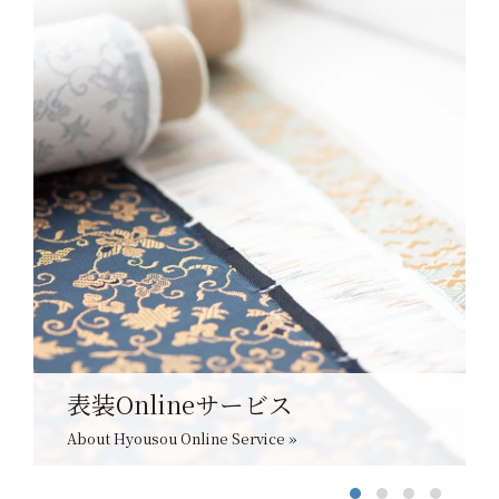
表装Onlineサービス
About Hyousou Online Service »