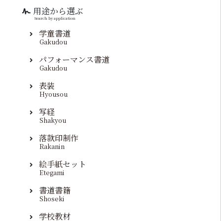
用途から選ぶ
Search by application
学童書道
Gakudou
パフォーマンス書道
Gakudou
表装
Hyousou
写経
Shakyou
落款印制作
Rakanin
絵手紙セット
Etegami
書道書籍
Shoseki
学校教材