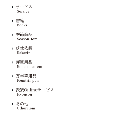
サービス
Service
書籍
Books
季節商品
Season item
落款依頼
Rakanin
硬筆用品
Koushitsu item
万年筆用品
Fountain pen
表装Onlineサービス
Hyousou
その他
Other item