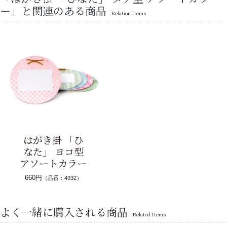
ー」と関連のある商品
Relation Items
はがき掛 「ひ
なた」 ヨコ型
アソートカラー
660円
（品番：4932）
よく一緒に購入される商品
Related Items