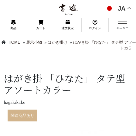
JA
メニュー
商品
カート
注文状況
ログイン
HOME
»
展示小物
»
はがき掛け
»
はがき掛 「ひなた」 タテ型 アソー
トカラー
はがき掛 「ひなた」 タテ型
アソートカラー
hagakikake
関連商品あり