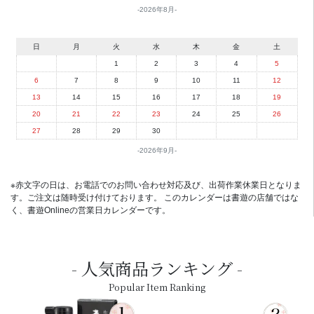
2026年8月
日
月
火
水
木
金
土
1
2
3
4
5
6
7
8
9
10
11
12
13
14
15
16
17
18
19
20
21
22
23
24
25
26
27
28
29
30
2026年9月
※赤文字の日は、お電話でのお問い合わせ対応及び、出荷作業休業日となりま
す。ご注文は随時受け付けております。 このカレンダーは書遊の店舗ではな
く、書遊Onlineの営業日カレンダーです。
人気商品ランキング
Popular Item Ranking