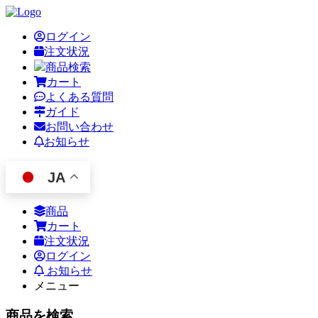
ログイン
注文状況
商品検索
カート
よくある質問
ガイド
お問い合わせ
お知らせ
JA
商品
カート
注文状況
ログイン
お知らせ
メニュー
商品を検索