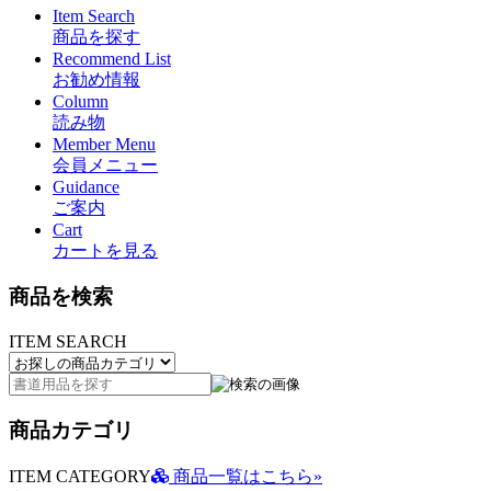
Item Search
商品を探す
Recommend List
お勧め情報
Column
読み物
Member Menu
会員メニュー
Guidance
ご案内
Cart
カートを見る
商品を検索
ITEM SEARCH
商品カテゴリ
ITEM CATEGORY
商品一覧はこちら»