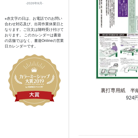
2026年9月
※赤文字の日は、お電話でのお問い
合わせ対応及び、出荷作業休業日と
なります。ご注文は随時受け付けて
おります。 このカレンダーは書遊
の店舗ではなく、書遊Onlineの営業
日カレンダーです。
裏打専用紙 半
924