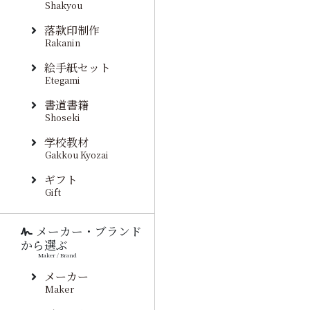
Shakyou
落款印制作
Rakanin
絵手紙セット
Etegami
書道書籍
Shoseki
学校教材
Gakkou Kyozai
ギフト
Gift
メーカー・ブランド
から選ぶ
Maker / Brand
メーカー
Maker