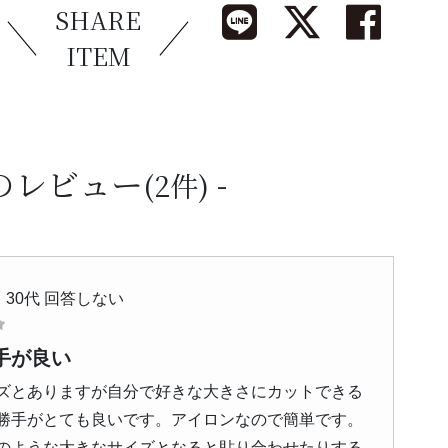
SHARE
ITEM
のレビュー
(2件)
 30代 回答しない
手が良い
ズとありますが自分で好きな大きさにカットできる
勝手がとても良いです。アイロンなので簡単です。
のような大きなサイズとなると貼り合わせたりする