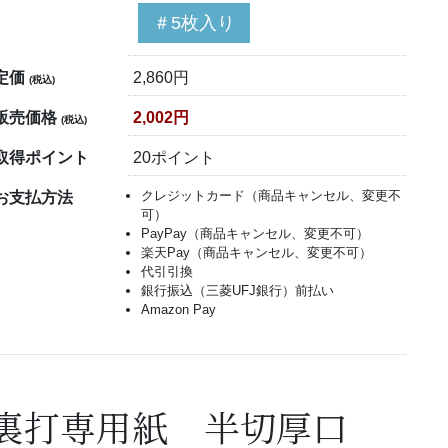
＃5枚入り
定価
2,860円
(税込)
販売価格
2,002円
(税込)
取得ポイント
20ポイント
クレジットカード（商品キャンセル、変更不
お支払方法
可）
PayPay（商品キャンセル、変更不可）
楽天Pay（商品キャンセル、変更不可）
代引引換
銀行振込（三菱UFJ銀行）前払い
Amazon Pay
裏打専用紙 半切厚口