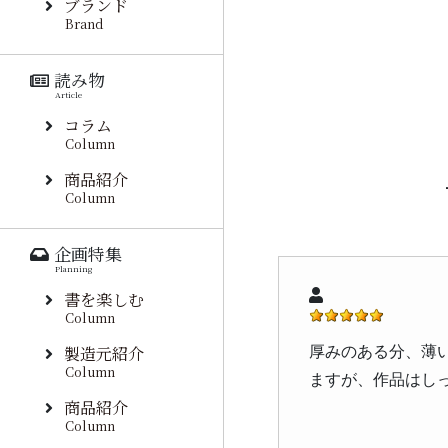
ブランド
Brand
読み物
Article
コラム
Column
商品紹介
Column
企画特集
Planning
書を楽しむ
Column
製造元紹介
厚みのある分、薄
Column
ますが、作品はし
商品紹介
Column