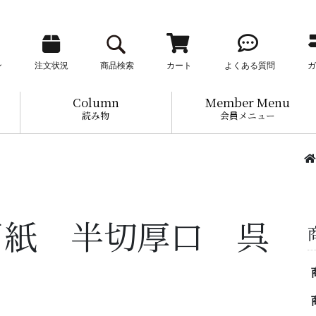
ン
注文状況
商品検索
カート
よくある質問
ガ
Column
Member Menu
読み物
会員メニュー
用紙 半切厚口 呉