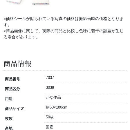
※価格シールが貼られている写真の価格は撮影当時の価格となりま
す。
※商品画像に関して、実際の商品と比較し色味に若干の誤差が生じ
る場合があります。
商品情報
7037
商品番号
3039
商品区分
かな作品
用途
約60×180cm
商品サイズ
50枚
枚数
国産
産地