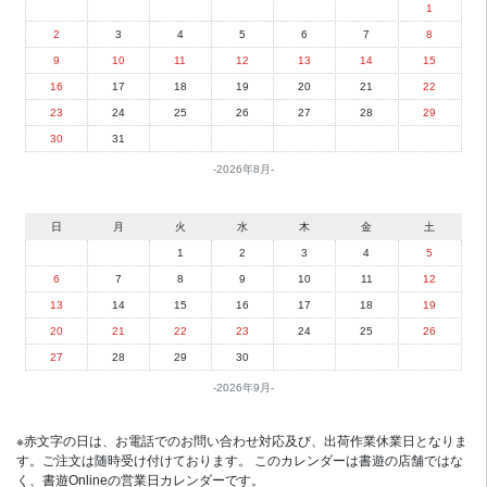
1
2
3
4
5
6
7
8
9
10
11
12
13
14
15
16
17
18
19
20
21
22
23
24
25
26
27
28
29
30
31
2026年8月
日
月
火
水
木
金
土
1
2
3
4
5
6
7
8
9
10
11
12
13
14
15
16
17
18
19
20
21
22
23
24
25
26
27
28
29
30
2026年9月
※赤文字の日は、お電話でのお問い合わせ対応及び、出荷作業休業日となりま
す。ご注文は随時受け付けております。 このカレンダーは書遊の店舗ではな
く、書遊Onlineの営業日カレンダーです。