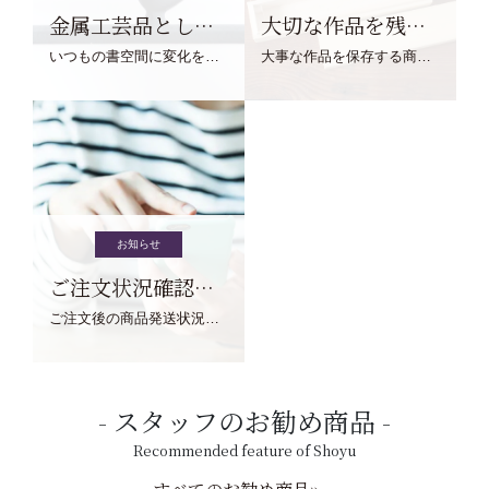
金属工芸品としての文鎮
大切な作品を残す作品保存商品
いつもの書空間に変化を与えてくれる、見ているだけで愉しくなる金属工芸品の文鎮をご紹介します。
大事な作品を保存する商品を取りまとめてご紹介ます。
お知らせ
ご注文状況確認について
ご注文後の商品発送状況については、こちらからご確認くださいませ。
スタッフのお勧め商品
Recommended feature of Shoyu