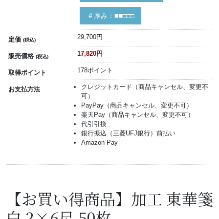
＃厚み：■■□□□
29,700円
定価
(税込)
17,820円
販売価格
(税込)
178ポイント
取得ポイント
クレジットカード（商品キャンセル、変更不
お支払方法
可）
PayPay（商品キャンセル、変更不可）
楽天Pay（商品キャンセル、変更不可）
代引引換
銀行振込（三菱UFJ銀行）前払い
Amazon Pay
【お買い得商品】加工 東華箋
白 2×6尺 50枚