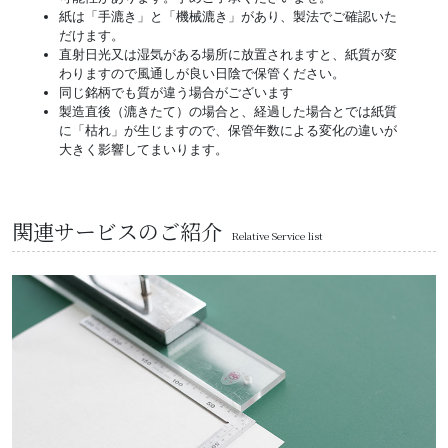
紙は「手漉き」と「機械漉き」があり、製法でご確認いた
だけます。
直射日光又は湿気がある場所に放置されますと、紙質が変
わりますので風通しが良い日陰で保管ください。
同じ銘柄でも質が違う場合がございます
製造直後（漉きたて）の場合と、経過した場合とでは紙質
に「枯れ」が生じますので、保管年数による変化の違いが
大きく影響してまいります。
関連サービスのご紹介
Relative Service list