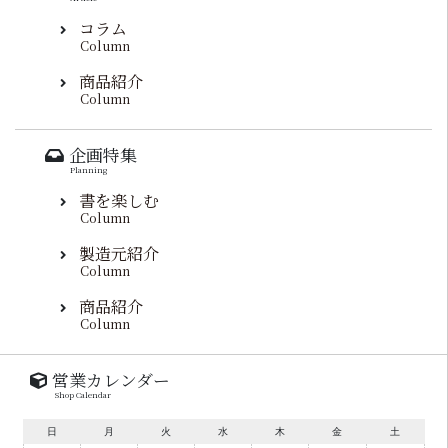
コラム
Column
商品紹介
Column
企画特集
Planning
書を楽しむ
Column
製造元紹介
Column
商品紹介
Column
営業カレンダー
Shop Calendar
日
月
火
水
木
金
土