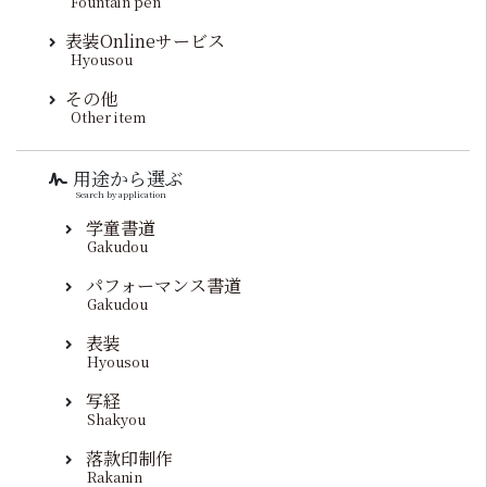
Fountain pen
表装Onlineサービス
Hyousou
その他
Other item
用途から選ぶ
Search by application
学童書道
Gakudou
パフォーマンス書道
Gakudou
表装
Hyousou
写経
Shakyou
落款印制作
Rakanin