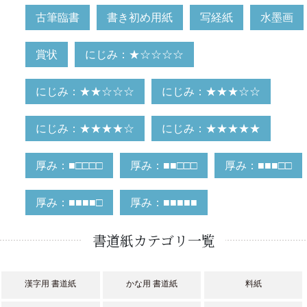
古筆臨書
書き初め用紙
写経紙
水墨画
賞状
にじみ：★☆☆☆☆
にじみ：★★☆☆☆
にじみ：★★★☆☆
にじみ：★★★★☆
にじみ：★★★★★
厚み：■□□□□
厚み：■■□□□
厚み：■■■□□
厚み：■■■■□
厚み：■■■■■
書道紙カテゴリ一覧
漢字用 書道紙
かな用 書道紙
料紙