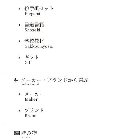
絵手紙セット
Etegami
書道書籍
Shoseki
学校教材
Gakkou Kyozai
ギフト
Gift
メーカー・ブランドから選ぶ
Maker / Brand
メーカー
Maker
ブランド
Brand
読み物
Article