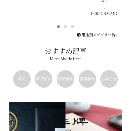
PERFORMANCE
用途別カテゴリ一覧»
おすすめ記事
Meet Shodo item
全て
商品紹介
季節特集
書道特集
お知らせ