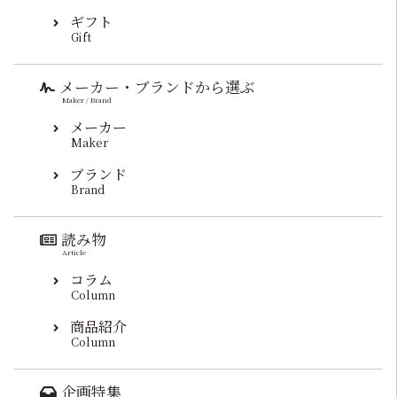
ギフト
Gift
メーカー・ブランドから選ぶ
Maker / Brand
メーカー
Maker
ブランド
Brand
読み物
Article
コラム
Column
商品紹介
Column
企画特集