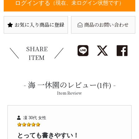
ログインする
（現在、未ログイン状態です）
お気に入り商品に登録
商品のお問い合わせ
SHARE
ITEM
海 一休園のレビュー
(1件)
Item Review
凜 30代 女性
とっても書きやすい！