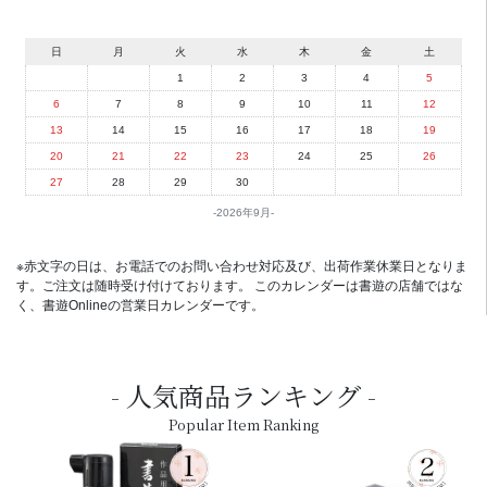
日
月
火
水
木
金
土
1
2
3
4
5
6
7
8
9
10
11
12
13
14
15
16
17
18
19
20
21
22
23
24
25
26
27
28
29
30
2026年9月
※赤文字の日は、お電話でのお問い合わせ対応及び、出荷作業休業日となりま
す。ご注文は随時受け付けております。 このカレンダーは書遊の店舗ではな
く、書遊Onlineの営業日カレンダーです。
人気商品ランキング
Popular Item Ranking