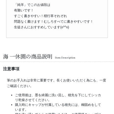
「純羊」でこのお値段は
有難いです！
すごく書きやすい！楷行草それぞれ
問題なく書けます！むしろすべてに書きやすいです！
生徒さんにおすすめしています(o^^o)
海 一休園の商品説明
Item Description
注意事項
筆のお手入れは非常に重要です。長くお使いいただく為にも、一度
ご確認ください。
ご使用後は、墨を綺麗に洗い流し、穂先を下にしてシッカ
リ乾燥させてください。
購入時にキャップが付属している穂先には、糊固めをして
います。