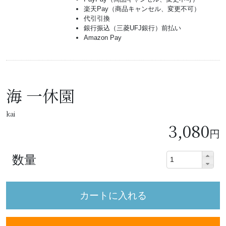
楽天Pay（商品キャンセル、変更不可）
代引引換
銀行振込（三菱UFJ銀行）前払い
Amazon Pay
海 一休園
kai
3,080
円
数量