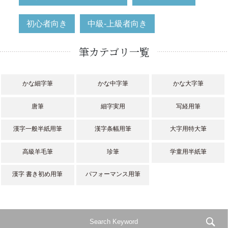
初心者向き
中級-上級者向き
筆カテゴリ一覧
かな細字筆
かな中字筆
かな大字筆
唐筆
細字実用
写経用筆
漢字一般半紙用筆
漢字条幅用筆
大字用特大筆
高級羊毛筆
珍筆
学童用半紙筆
漢字 書き初め用筆
パフォーマンス用筆