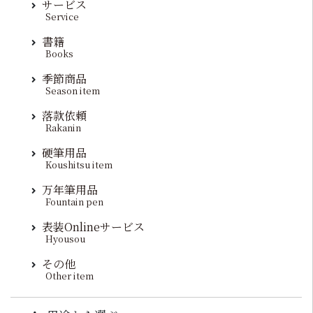
サービス
Service
書籍
Books
季節商品
Season item
落款依頼
Rakanin
硬筆用品
Koushitsu item
万年筆用品
Fountain pen
表装Onlineサービス
Hyousou
その他
Other item