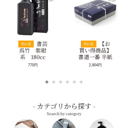
書芸
【お
売れ筋
売れ筋
呉竹 紫紺
買い得商品】
系 180cc
書道一番 半紙
770円
2,904円
カテゴリから探す
Search by category