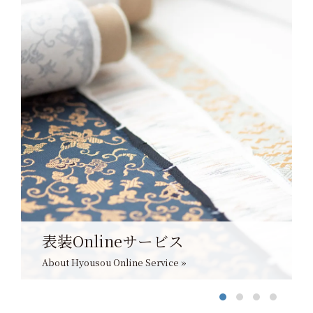
表装Onlineサービス
About Hyousou Online Service »