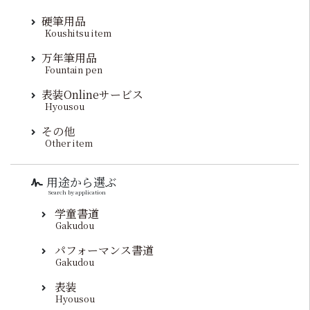
硬筆用品
Koushitsu item
万年筆用品
Fountain pen
表装Onlineサービス
Hyousou
その他
Other item
用途から選ぶ
Search by application
学童書道
Gakudou
パフォーマンス書道
Gakudou
表装
Hyousou