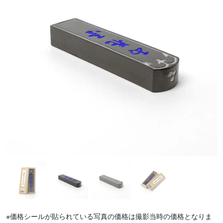
※価格シールが貼られている写真の価格は撮影当時の価格となりま