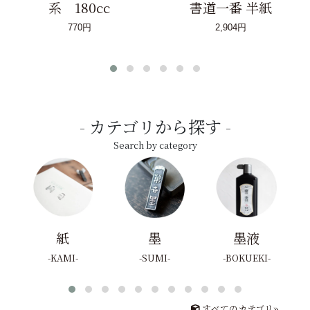
系 180cc
書道一番 半紙
770円
2,904円
カテゴリから探す
Search by category
紙
墨
墨液
KAMI
SUMI
BOKUEKI
すべてのカテゴリ»