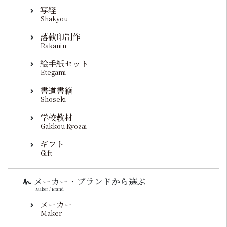
写経
Shakyou
落款印制作
Rakanin
絵手紙セット
Etegami
書道書籍
Shoseki
学校教材
Gakkou Kyozai
ギフト
Gift
メーカー・ブランドから選ぶ
Maker / Brand
メーカー
Maker