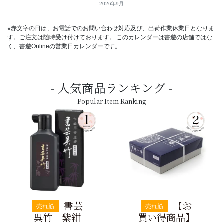
2026年9月
※赤文字の日は、お電話でのお問い合わせ対応及び、出荷作業休業日となりま
す。ご注文は随時受け付けております。 このカレンダーは書遊の店舗ではな
く、書遊Onlineの営業日カレンダーです。
人気商品ランキング
Popular Item Ranking
書芸
【お
売れ筋
売れ筋
呉竹 紫紺
買い得商品】