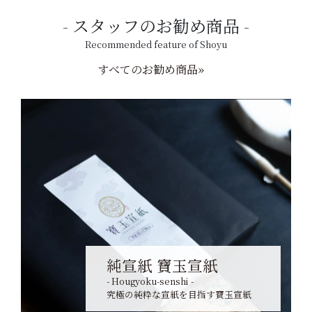
スタッフのお勧め商品
Recommended feature of Shoyu
すべてのお勧め商品»
純宣紙 寶玉宣紙
- Hougyoku-senshi -
究極の純粋な宣紙を目指す寶玉宣紙