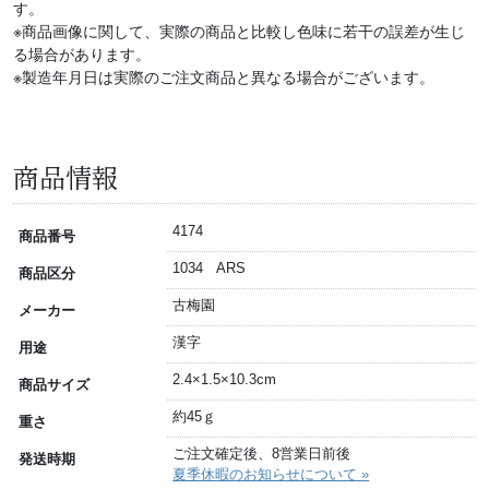
す。
※商品画像に関して、実際の商品と比較し色味に若干の誤差が生じ
る場合があります。
※製造年月日は実際のご注文商品と異なる場合がございます。
商品情報
4174
商品番号
1034 ARS
商品区分
古梅園
メーカー
漢字
用途
2.4×1.5×10.3cm
商品サイズ
約45ｇ
重さ
ご注文確定後、8営業日前後
発送時期
夏季休暇のお知らせについて »