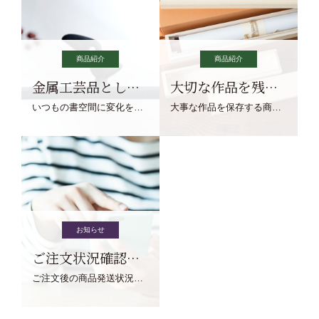
商品紹介
商品紹介
金属工芸品としての文鎮
大切な作品を残す作品保存商品
いつもの書空間に変化を与えてくれる、見ているだけで愉しくなる金属工芸品の文鎮をご紹介します。
大事な作品を保存する商品を取りまとめてご紹介ます。
お知らせ
ご注文状況確認について
ご注文後の商品発送状況については、こちらからご確認くださいませ。