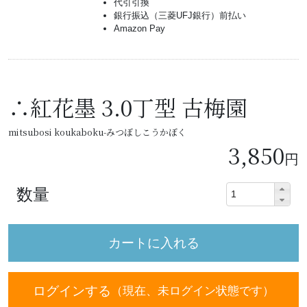
代引引換
銀行振込（三菱UFJ銀行）前払い
Amazon Pay
∴紅花墨 3.0丁型 古梅園
mitsubosi koukaboku-みつぼしこうかぼく
3,850
円
数量
ログインする
（現在、未ログイン状態です）