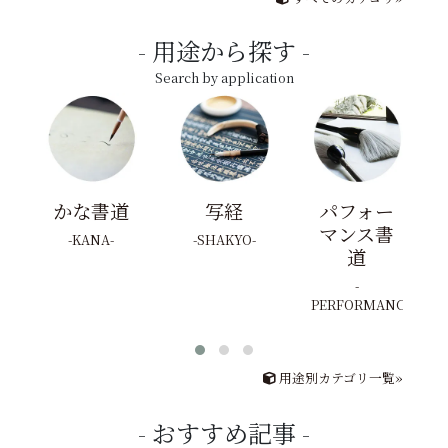
用途から探す
Search by application
かな書道
写経
パフォー
マンス書
KANA
SHAKYO
道
PERFORMANCE
用途別カテゴリ一覧»
おすすめ記事