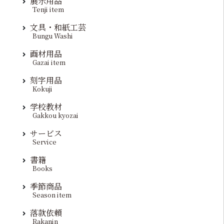
展示用品
Tenji item
文具・和紙工芸
Bungu Washi
画材用品
Gazai item
刻字用品
Kokuji
学校教材
Gakkou kyozai
サービス
Service
書籍
Books
季節商品
Season item
落款依頼
Rakanin