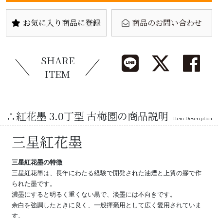
お気に入り商品に登録
商品のお問い合わせ
SHARE
ITEM
∴紅花墨 3.0丁型 古梅園の商品説明
Item Description
三星紅花墨
三星紅花墨の特徴
三星紅花墨は、長年にわたる経験で開発された油煙と上質の膠で作
られた墨です。
濃墨にすると明るく重くない黒で、淡墨には不向きです。
余白を強調したときに良く、一般揮毫用として広く愛用されていま
す。