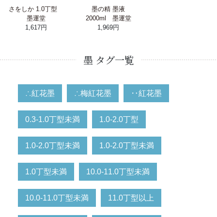
さをしか 1.0丁型
墨の精 墨液
墨運堂
2000ml 墨運堂
1,617円
1,969円
墨 タグ一覧
∴紅花墨
∴梅紅花墨
‥紅花墨
0.3-1.0丁型未満
1.0-2.0丁型
1.0-2.0丁型未満
1.0-2.0丁型未満
1.0丁型未満
10.0-11.0丁型未満
10.0-11.0丁型未満
11.0丁型以上