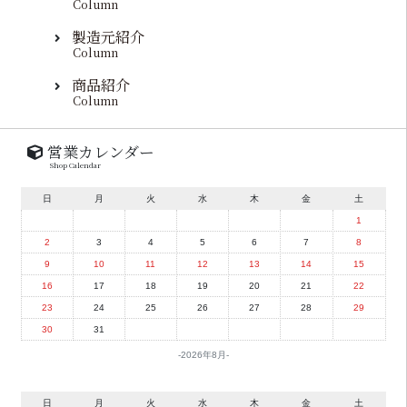
Column
製造元紹介
Column
商品紹介
Column
営業カレンダー
Shop Calendar
日
月
火
水
木
金
土
1
2
3
4
5
6
7
8
9
10
11
12
13
14
15
16
17
18
19
20
21
22
23
24
25
26
27
28
29
30
31
2026年8月
日
月
火
水
木
金
土