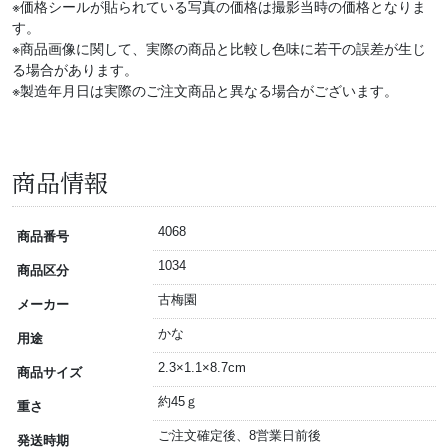
※価格シールが貼られている写真の価格は撮影当時の価格となりま
す。
※商品画像に関して、実際の商品と比較し色味に若干の誤差が生じ
る場合があります。
※製造年月日は実際のご注文商品と異なる場合がございます。
商品情報
4068
商品番号
1034
商品区分
古梅園
メーカー
かな
用途
2.3×1.1×8.7cm
商品サイズ
約45ｇ
重さ
ご注文確定後、8営業日前後
発送時期