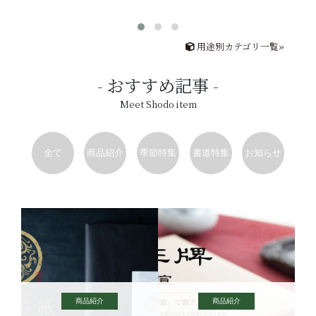
用途別カテゴリ一覧»
おすすめ記事
Meet Shodo item
全て
商品紹介
季節特集
書道特集
お知らせ
商品紹介
商品紹介