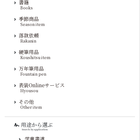
書籍
Books
季節商品
Season item
落款依頼
Rakanin
硬筆用品
Koushitsu item
万年筆用品
Fountain pen
表装Onlineサービス
Hyousou
その他
Other item
用途から選ぶ
Search by application
学童書道