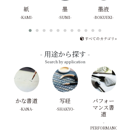
紙
墨
墨液
KAMI
SUMI
BOKUEKI
すべてのカテゴリ»
用途から探す
Search by application
かな書道
写経
パフォー
マンス書
KANA
SHAKYO
道
PERFORMANCE