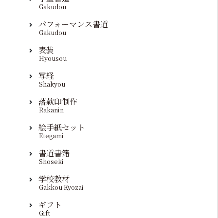
Gakudou
パフォーマンス書道
Gakudou
表装
Hyousou
写経
Shakyou
落款印制作
Rakanin
絵手紙セット
Etegami
書道書籍
Shoseki
学校教材
Gakkou Kyozai
ギフト
Gift