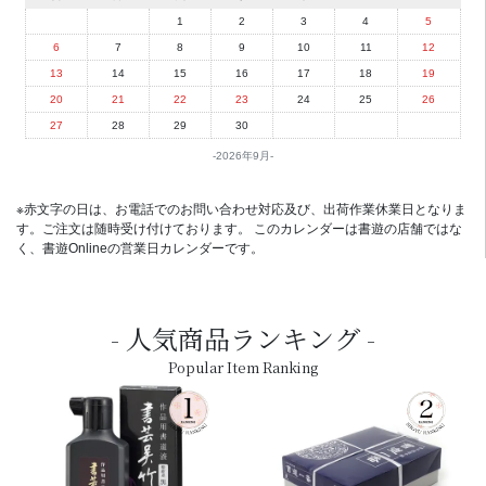
1
2
3
4
5
6
7
8
9
10
11
12
13
14
15
16
17
18
19
20
21
22
23
24
25
26
27
28
29
30
2026年9月
※赤文字の日は、お電話でのお問い合わせ対応及び、出荷作業休業日となりま
す。ご注文は随時受け付けております。 このカレンダーは書遊の店舗ではな
く、書遊Onlineの営業日カレンダーです。
人気商品ランキング
Popular Item Ranking