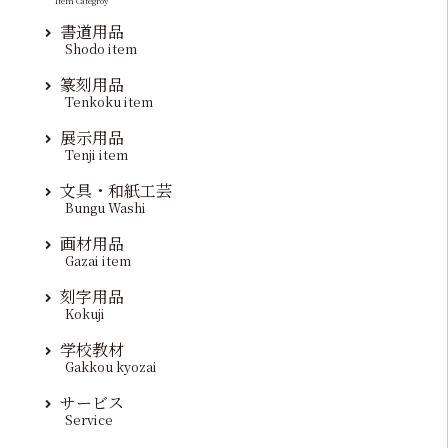
Item Categroy
書道用品
Shodo item
篆刻用品
Tenkoku item
展示用品
Tenji item
文具・和紙工芸
Bungu Washi
画材用品
Gazai item
刻字用品
Kokuji
学校教材
Gakkou kyozai
サービス
Service