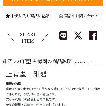
お気に入り商品に登録
商品のお問い合わせ
SHARE
ITEM
紺碧 3.0丁型 古梅園の商品説明
Item Description
上青墨 紺碧
紺碧の特徴
紺碧は400有余年にわたる墨作りを通して開発された青墨に向く油煙
で作られた、煤だけの色の青墨です。
柔らかな感じの品位ある青墨色です。
かな条幅用・水墨画・俳画に適しています。