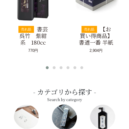
書芸
【お
売れ筋
売れ筋
呉竹 紫紺
買い得商品】
系 180cc
書道一番 半紙
770円
2,904円
カテゴリから探す
Search by category