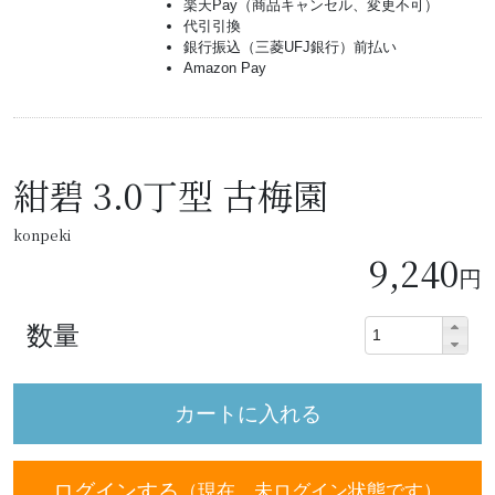
楽天Pay（商品キャンセル、変更不可）
代引引換
銀行振込（三菱UFJ銀行）前払い
Amazon Pay
紺碧 3.0丁型 古梅園
konpeki
9,240
円
数量
ログインする
（現在、未ログイン状態です）