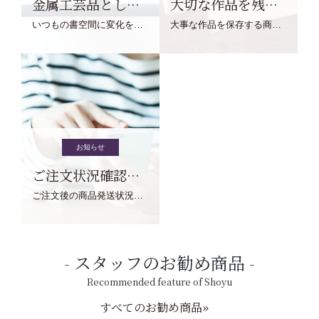
金属工芸品としての文鎮
大切な作品を残す作品保存商品
いつもの書空間に変化を与えてくれる、見ているだけで愉しくなる金属工芸品の文鎮をご紹介します。
大事な作品を保存する商品を取りまとめてご紹介ます。
お知らせ
ご注文状況確認について
ご注文後の商品発送状況については、こちらからご確認くださいませ。
スタッフのお勧め商品
Recommended feature of Shoyu
すべてのお勧め商品»