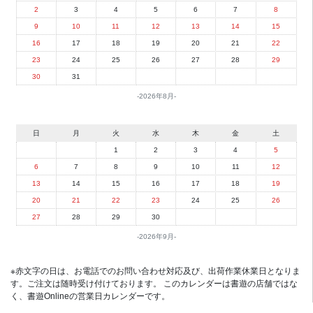
2
3
4
5
6
7
8
9
10
11
12
13
14
15
16
17
18
19
20
21
22
23
24
25
26
27
28
29
30
31
2026年8月
日
月
火
水
木
金
土
1
2
3
4
5
6
7
8
9
10
11
12
13
14
15
16
17
18
19
20
21
22
23
24
25
26
27
28
29
30
2026年9月
※赤文字の日は、お電話でのお問い合わせ対応及び、出荷作業休業日となりま
す。ご注文は随時受け付けております。 このカレンダーは書遊の店舗ではな
く、書遊Onlineの営業日カレンダーです。