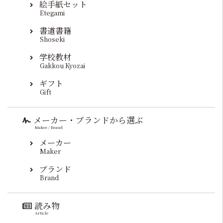
絵手紙セット
Etegami
書道書籍
Shoseki
学校教材
Gakkou Kyozai
ギフト
Gift
メーカー・ブランドから選ぶ
Maker / Brand
メーカー
Maker
ブランド
Brand
読み物
Article