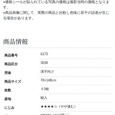
※価格シールが貼られている写真の価格は撮影当時の価格となりま
す。
※商品画像に関して、実際の商品と比較し色味に若干の誤差が生じ
る場合があります。
商品情報
6173
商品番号
3039
商品区分
漢字向け
用途
70×148cm
商品サイズ
５0枚
枚数
輸入
産地
★★★★☆（やや滲む）
にじみ