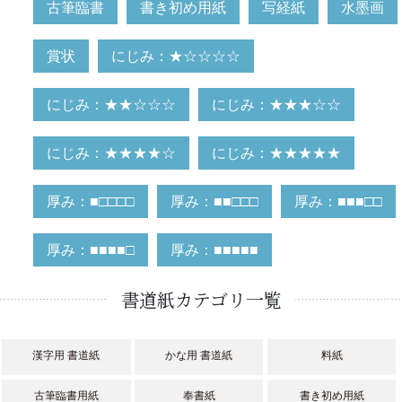
古筆臨書
書き初め用紙
写経紙
水墨画
賞状
にじみ：★☆☆☆☆
にじみ：★★☆☆☆
にじみ：★★★☆☆
にじみ：★★★★☆
にじみ：★★★★★
厚み：■□□□□
厚み：■■□□□
厚み：■■■□□
厚み：■■■■□
厚み：■■■■■
書道紙カテゴリ一覧
漢字用 書道紙
かな用 書道紙
料紙
古筆臨書用紙
奉書紙
書き初め用紙