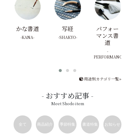
かな書道
写経
パフォー
マンス書
KANA
SHAKYO
道
PERFORMANCE
用途別カテゴリ一覧»
おすすめ記事
Meet Shodo item
全て
商品紹介
季節特集
書道特集
お知らせ