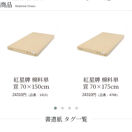
商品
Relation Items
紅星牌 棉料単
紅星牌 棉料単
宣 70×150cm
宣 70×175cm
24310円
24310円
（品番：1413）
（品番：4768）
書道紙 タグ一覧