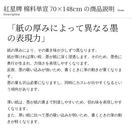
紅星牌 棉料単宣 70×148cm の商品説明
Item
Description
「紙の厚みによって異なる墨
の表現力」
紙の厚みにより、その書き味が少しずつ異なります。
紙が厚ければ厚い程、墨が紙に深く浸透します。そのため、墨色に
奥行が生まれ、力強さを表現しやすくなります。
反面、墨の吸い込みが強いため、書くときに筆の動きが重くなりま
す。
墨の量も沢山必要になりますし、同時にカスレが出やすくなるとい
う傾向があります。
薄い紙は、墨が紙の裏まで到達しやすいため、切れ味を表現しやす
くなります。
また、厚い紙に比べて墨の吸い込みが弱いため、書くときの筆の動
きが軽くなります。