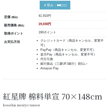
＃厚み：■■□□□
41,910円
定価
(税込)
19,030円
販売価格
(税込)
190ポイント
取得ポイント
クレジットカード（商品キャンセル、変更不
お支払方法
可）
PayPay（商品キャンセル、変更不可）
楽天Pay（商品キャンセル、変更不可）
代引引換
銀行振込（三菱UFJ銀行）前払い
Amazon Pay
紅星牌 棉料単宣 70×148cm
koseihai menryo tansen