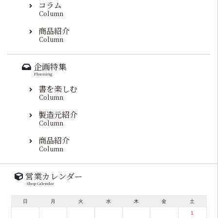
コラム
Column
商品紹介
Column
企画特集
Planning
書を楽しむ
Column
製造元紹介
Column
商品紹介
Column
営業カレンダー
Shop Calendar
日
月
火
水
木
金
土
1