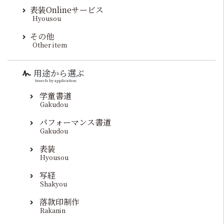
表装Onlineサービス
Hyousou
その他
Other item
用途から選ぶ
Search by application
学童書道
Gakudou
パフォーマンス書道
Gakudou
表装
Hyousou
写経
Shakyou
落款印制作
Rakanin