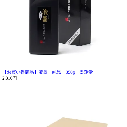
【お買い得商品】液墨 純黒 350g 墨運堂
2,310円