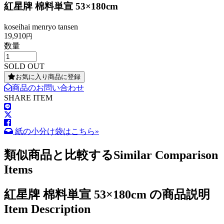
紅星牌 棉料単宣 53×180cm
koseihai menryo tansen
19,910
円
数量
SOLD OUT
お気に入り商品に登録
商品のお問い合わせ
SHARE ITEM
紙の小分け袋はこちら»
類似商品と比較する
Similar Comparison
Items
紅星牌 棉料単宣 53×180cm の商品説明
Item Description