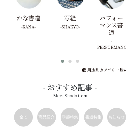
かな書道
写経
パフォー
マンス書
KANA
SHAKYO
道
PERFORMANCE
用途別カテゴリ一覧»
おすすめ記事
Meet Shodo item
全て
商品紹介
季節特集
書道特集
お知らせ