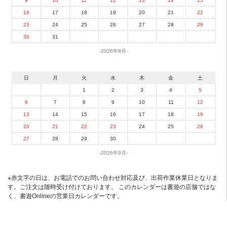
9
10
11
12
13
14
15
16
17
18
19
20
21
22
23
24
25
26
27
28
29
30
31
2026年8月
日
月
火
水
木
金
土
1
2
3
4
5
6
7
8
9
10
11
12
13
14
15
16
17
18
19
20
21
22
23
24
25
26
27
28
29
30
2026年9月
※赤文字の日は、お電話でのお問い合わせ対応及び、出荷作業休業日となりま
す。ご注文は随時受け付けております。 このカレンダーは書遊の店舗ではな
く、書遊Onlineの営業日カレンダーです。