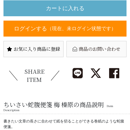
ログインする
（現在、未ログイン状態です）
お気に入り商品に登録
商品のお問い合わせ
SHARE
ITEM
ちいさい蛇腹便箋 梅 榛原の商品説明
Item
Description
書きたい文章の長さに合わせて紙を切ることができる巻紙のような蛇腹
便箋。