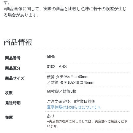
す。
※商品画像に関して、実際の商品と比較し色味に若干の誤差が生じ
る場合があります。
商品情報
5845
商品番号
0102 ARS
商品区分
便箋 タテ95×ヨコ40mm
商品サイズ
／封筒 タテ102×ヨコ46mm
60枚綴／封筒5枚
枚数
ご注文確定後、8営業日前後
発送時期
夏季休暇のお知らせについて »
あり
在庫
※実店舗の在庫に関しましては、実店舗へご確認くださ
いませ。