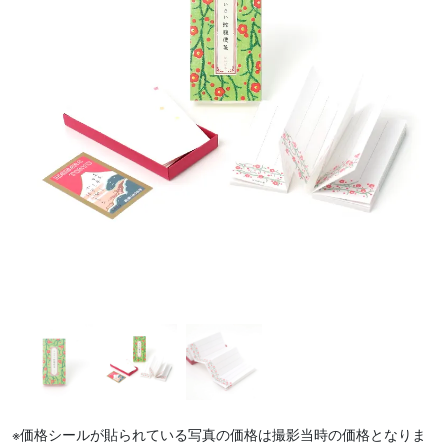
※価格シールが貼られている写真の価格は撮影当時の価格となりま