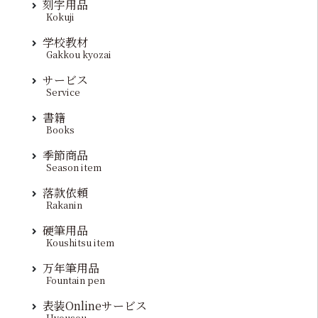
刻字用品
Kokuji
学校教材
Gakkou kyozai
サービス
Service
書籍
Books
季節商品
Season item
落款依頼
Rakanin
硬筆用品
Koushitsu item
万年筆用品
Fountain pen
表装Onlineサービス
Hyousou