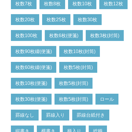
枚数7枚
枚数8枚
枚数10枚
枚数12枚
枚数20枚
枚数25枚
枚数30枚
枚数100枚
枚数6枚(便箋)
枚数3枚(封筒)
枚数90枚綴(便箋)
枚数10枚(封筒)
枚数60枚綴(便箋)
枚数5枚(封筒)
枚数10枚(便箋)
枚数5枚(封筒)
枚数30枚(便箋)
枚数5枚(封筒)
ロール
罫線なし
罫線入り
罫線台紙付き
縦書き
横書き
柄入り
総柄