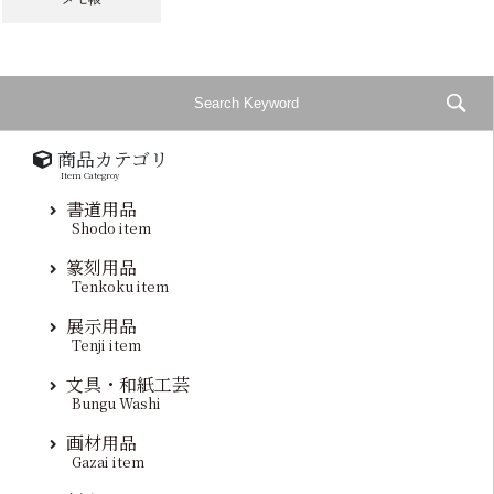
商品カテゴリ
Item Categroy
書道用品
Shodo item
篆刻用品
Tenkoku item
展示用品
Tenji item
文具・和紙工芸
Bungu Washi
画材用品
Gazai item