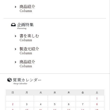
商品紹介
Column
企画特集
Planning
書を楽しむ
Column
製造元紹介
Column
商品紹介
Column
営業カレンダー
Shop Calendar
日
月
火
水
木
金
土
1
2
3
4
5
6
7
8