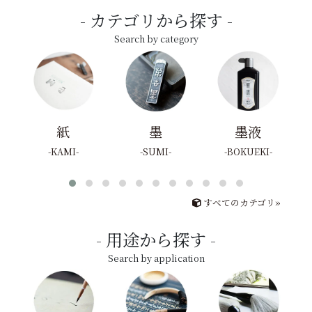
カテゴリから探す
Search by category
紙
墨
墨液
KAMI
SUMI
BOKUEKI
すべてのカテゴリ»
用途から探す
Search by application